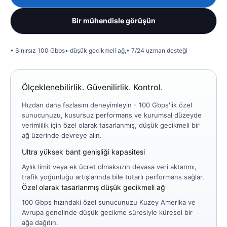
Bir mühendisle görüşün
Sınırsız 100 Gbps
düşük gecikmeli ağ,
7/24 uzman desteği
Ölçeklenebilirlik. Güvenilirlik. Kontrol.
Hızdan daha fazlasını deneyimleyin - 100 Gbps'lik özel
sunucunuzu, kusursuz performans ve kurumsal düzeyde
verimlilik için özel olarak tasarlanmış, düşük gecikmeli bir
ağ üzerinde devreye alın.
Ultra yüksek bant genişliği kapasitesi
Aylık limit veya ek ücret olmaksızın devasa veri aktarımı,
trafik yoğunluğu artışlarında bile tutarlı performans sağlar.
Özel olarak tasarlanmış düşük gecikmeli ağ
100 Gbps hızındaki özel sunucunuzu Kuzey Amerika ve
Avrupa genelinde düşük gecikme süresiyle küresel bir
ağa dağıtın.