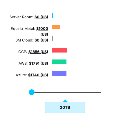
Server Room:
$0 (US)
Equinix Metal:
$1000
(US)
IBM Cloud:
$0 (US)
GCP:
$1856 (US)
AWS:
$1791 (US)
Azure:
$1740 (US)
20TB