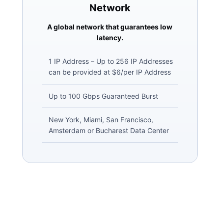
Network
A global network that guarantees low
latency.
1 IP Address – Up to 256 IP Addresses
can be provided at $6/per IP Address
Up to 100 Gbps Guaranteed Burst
New York, Miami, San Francisco,
Amsterdam or Bucharest Data Center