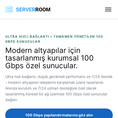
ULTRA HIZLI BAĞLANTI • TAMAMEN YÖNETILEN 100
GBPS SUNUCULAR
Modern altyapılar için
tasarlanmış kurumsal
100
Gbps özel sunucular.
Ultra hızlı bağlantı, düşük gecikmeli performans ve 7/24 destek
- modern altyapının taleplerini karşılamak üzere tasarlandı.
Anında kurulum ve 7/24 uzman desteğiyle özel olarak
tasarlanmış küresel bir ağ üzerinde 100 Gbps özel sunucular
dağıtın.
100 Gbps yapılandırmalarına göz atın