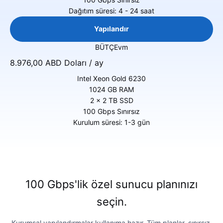
Dağıtım süresi: 4 - 24 saat
Yapılandır
BÜTÇEvm
8.976,00 ABD Doları / ay
Intel Xeon Gold 6230
1024 GB RAM
2 x 2 TB SSD
100 Gbps Sınırsız
Kurulum süresi: 1-3 gün
100 Gbps'lik özel sunucu planınızı
seçin.
Kurumsal yapılandırmalar kullanıma hazır. Tüm planlar, sınırsız,