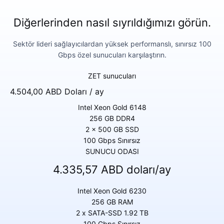
Diğerlerinden nasıl sıyrıldığımızı görün.
Sektör lideri sağlayıcılardan yüksek performanslı, sınırsız 100
Gbps özel sunucuları karşılaştırın.
ZET sunucuları
4.504,00 ABD Doları / ay
Intel Xeon Gold 6148
256 GB DDR4
2 x 500 GB SSD
100 Gbps Sınırsız
SUNUCU ODASI
4.335,57 ABD doları/ay
Intel Xeon Gold 6230
256 GB RAM
2 x SATA-SSD 1.92 TB
100 Gbps Sınırsız