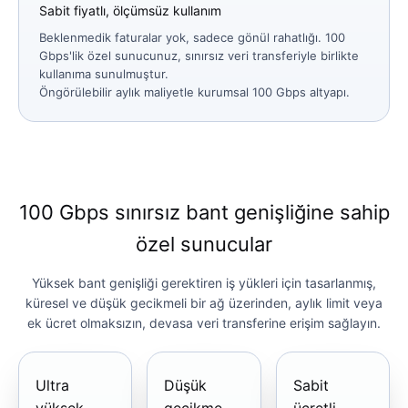
Sabit fiyatlı, ölçümsüz kullanım
Beklenmedik faturalar yok, sadece gönül rahatlığı. 100
Gbps'lik özel sunucunuz, sınırsız veri transferiyle birlikte
kullanıma sunulmuştur.
Öngörülebilir aylık maliyetle kurumsal 100 Gbps altyapı.
100 Gbps sınırsız bant genişliğine sahip
özel sunucular
Yüksek bant genişliği gerektiren iş yükleri için tasarlanmış,
küresel ve düşük gecikmeli bir ağ üzerinden, aylık limit veya
ek ücret olmaksızın, devasa veri transferine erişim sağlayın.
Ultra
Düşük
Sabit
yüksek
gecikme
ücretli