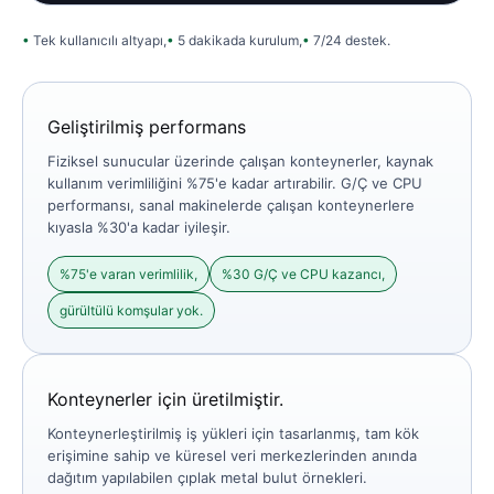
Tek kullanıcılı altyapı,
5 dakikada kurulum,
7/24 destek.
Geliştirilmiş performans
Fiziksel sunucular üzerinde çalışan konteynerler, kaynak
kullanım verimliliğini %75'e kadar artırabilir. G/Ç ve CPU
performansı, sanal makinelerde çalışan konteynerlere
kıyasla %30'a kadar iyileşir.
%75'e varan verimlilik,
%30 G/Ç ve CPU kazancı,
gürültülü komşular yok.
Konteynerler için üretilmiştir.
Konteynerleştirilmiş iş yükleri için tasarlanmış, tam kök
erişimine sahip ve küresel veri merkezlerinden anında
dağıtım yapılabilen çıplak metal bulut örnekleri.