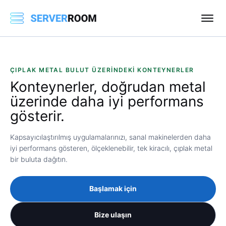
ÇIPLAK METAL BULUT ÜZERINDEKI KONTEYNERLER
Konteynerler,
doğrudan metal
üzerinde daha iyi performans
gösterir.
Kapsayıcılaştırılmış uygulamalarınızı, sanal makinelerden daha
iyi performans gösteren, ölçeklenebilir, tek kiracılı, çıplak metal
bir buluta dağıtın.
Başlamak için
Bize ulaşın