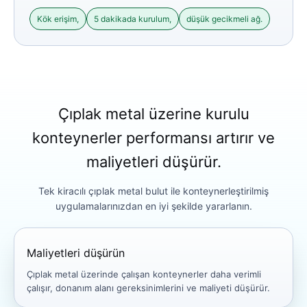
Kök erişim,
5 dakikada kurulum,
düşük gecikmeli ağ.
Çıplak metal üzerine kurulu
konteynerler performansı artırır ve
maliyetleri düşürür.
Tek kiracılı çıplak metal bulut ile konteynerleştirilmiş
uygulamalarınızdan en iyi şekilde yararlanın.
Maliyetleri düşürün
Çıplak metal üzerinde çalışan konteynerler daha verimli
çalışır, donanım alanı gereksinimlerini ve maliyeti düşürür.