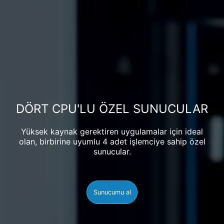
DÖRT CPU'LU ÖZEL SUNUCULAR
Yüksek kaynak gerektiren uygulamalar için ideal
olan, birbirine uyumlu 4 adet işlemciye sahip özel
sunucular.
Sunucumu al