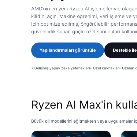
AMD'nin en yeni Ryzen AI işlemcileriyle olağa
kilidini açın. Makine öğrenimi, veri işleme ve
için optimize edilmiş, öngörülebilir performa
güvenilirlik sunan güçlü özel sunucuları kullanı
Yapılandırmaları görüntüle
Destekle il
Gelişmiş yapay zeka yetenekleri
Özel kaynaklar
Uzman d
Ryzen AI Max'in kull
Büyük dil modellerini eğitmekten veya uygulamalar iç