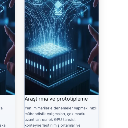
Araştırma ve prototipleme
ta
Yeni mimarilerle denemeler yapmak, hızlı
mühendislik çalışmaları, çok modlu
uzantılar; esnek GPU tahsisi,
eka
konteynerleştirilmiş ortamlar ve