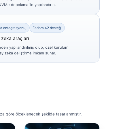
NVMe depolama ile yapılandırın.
ma entegrasyonu,
Fedora 42 desteği
 zeka araçları
den yapılandırılmış olup, özel kurulum
y zeka geliştirme imkanı sunar.
a göre ölçeklenecek şekilde tasarlanmıştır.