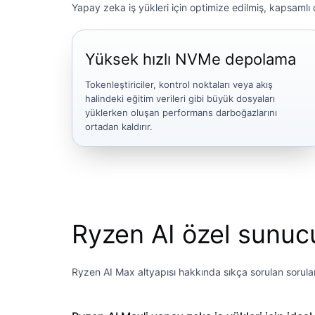
Yapay zeka iş yükleri için optimize edilmiş, kapsamlı
Yüksek hızlı NVMe depolama
Tokenleştiriciler, kontrol noktaları veya akış
halindeki eğitim verileri gibi büyük dosyaları
yüklerken oluşan performans darboğazlarını
ortadan kaldırır.
Ryzen AI özel sunuc
Ryzen AI Max altyapısı hakkında sıkça sorulan sorular