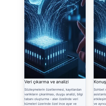
Veri çıkarma ve analizi
Konuş
Sözleşmelerin özetlenmesi, kayıtlardan
Sohbet r
varlıkların çıkarılması, duygu analizi, bilgi
asistanl
tabanı oluşturma - alan özelinde veri
etkileşi
kümeleri üzerinde özel ince ayar ve
ve ayrı