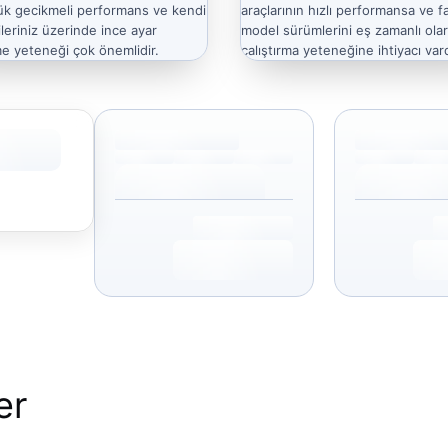
ük gecikmeli performans ve kendi
araçlarının hızlı performansa ve fa
ileriniz üzerinde ince ayar
model sürümlerini eş zamanlı ola
e yeteneği çok önemlidir.
çalıştırma yeteneğine ihtiyacı vard
er