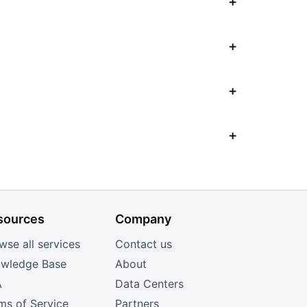
sources
Company
wse all services
Contact us
wledge Base
About
A
Data Centers
ms of Service
Partners