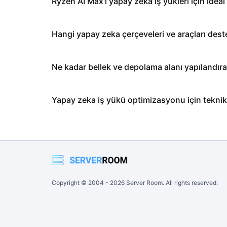
Ryzen AI Max'i yapay zeka iş yükleri için ideal
Hangi yapay zeka çerçeveleri ve araçları dest
Ne kadar bellek ve depolama alanı yapılandıra
Yapay zeka iş yükü optimizasyonu için tekn
Copyright © 2004 -
2026
Server Room. All rights reserved.