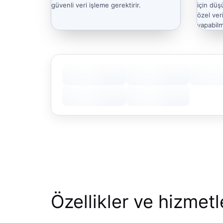
güvenli veri işleme gerektirir.
için düş
özel ver
yapabilm
Özellikler ve hizmetl