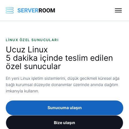
LINUX ÖZEL SUNUCULARI
Ucuz
Linux
5 dakika içinde teslim edilen
özel sunucular
En yeni Linux işletim sistemlerini, düşük gecikmeli küresel ağa
bağlı kurumsal düzeyde donanımlar üzerinde anında dağıtım
imkanıyla kullanın.
Sunucuma ulaşın
Bize ulaşın