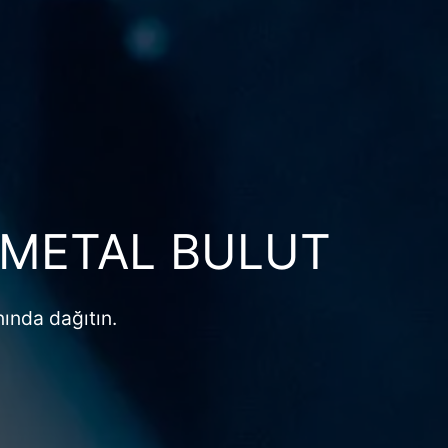
 METAL BULUT
ında dağıtın.