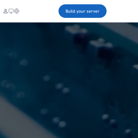
Build your server