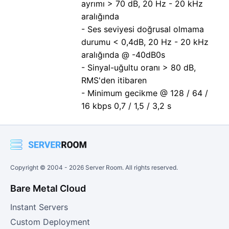
ayrımı > 70 dB, 20 Hz - 20 kHz
aralığında
- Ses seviyesi doğrusal olmama
durumu < 0,4dB, 20 Hz - 20 kHz
aralığında @ -40dB0s
- Sinyal-uğultu oranı > 80 dB,
RMS'den itibaren
- Minimum gecikme @ 128 / 64 /
16 kbps 0,7 / 1,5 / 3,2 s
Copyright © 2004 -
2026
Server Room. All rights reserved.
Bare Metal Cloud
Instant Servers
Custom Deployment