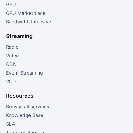
GPU
GPU Marketplace
Bandwidth Intensive
Streaming
Radio
Video
CDN
Event Streaming
VOD
Resources
Browse all services
Knowledge Base
SLA
Terms of Service