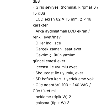
dB8
- Giriş seviyesi (nominal, kırpma) 6 /
15 dBu
- LCD ekran 62 x 15 mm, 2 x 16
karakter
- Arka aydınlatmalı LCD ekran /
renkli evet/mavi
- Diller İngilizce
- Gerçek zamanlı saat evet
- Çevrimiçi ürün yazılımı
güncellemesi evet
- Icecast ile uyumlu evet
- Shoutcast ile uyumlu, evet
- SD hafıza kartı / yedekleme yok
- Güç adaptörü 100 - 240 VAC /
Güç tüketimi
- bekleme (tipik W) 2
- çalışma (tipik W) 3