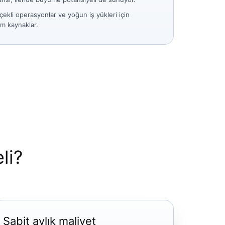
çekli operasyonlar ve yoğun iş yükleri için
m kaynaklar.
li?
Sabit aylık maliyet