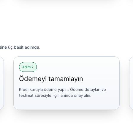
sine üç basit adımda.
Adım 2
Ödemeyi tamamlayın
Kredi kartıyla ödeme yapın. Ödeme detayları ve
teslimat süresiyle ilgili anında onay alın.