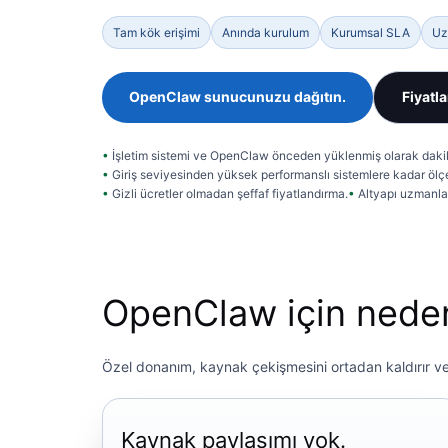
Tam kök erişimi
Anında kurulum
Kurumsal SLA
Uz
OpenClaw sunucunuzu dağıtın.
Fiyatla
İşletim sistemi ve OpenClaw önceden yüklenmiş olarak dakik
Giriş seviyesinden yüksek performanslı sistemlere kadar ölçe
Gizli ücretler olmadan şeffaf fiyatlandırma.
Altyapı uzmanla
OpenClaw için neden 
Özel donanım, kaynak çekişmesini ortadan kaldırır ve 
Kaynak paylaşımı yok.