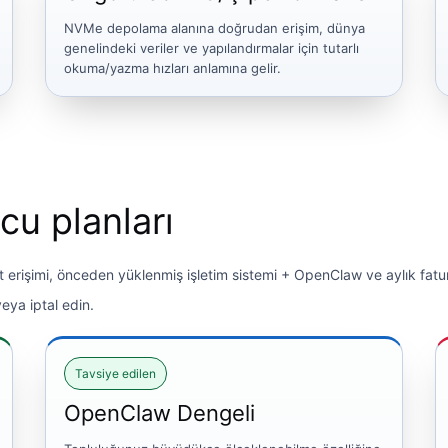
NVMe depolama alanına doğrudan erişim, dünya
genelindeki veriler ve yapılandırmalar için tutarlı
okuma/yazma hızları anlamına gelir.
u planları
ot erişimi, önceden yüklenmiş işletim sistemi + OpenClaw ve aylık fatur
ya iptal edin.
Tavsiye edilen
OpenClaw Dengeli