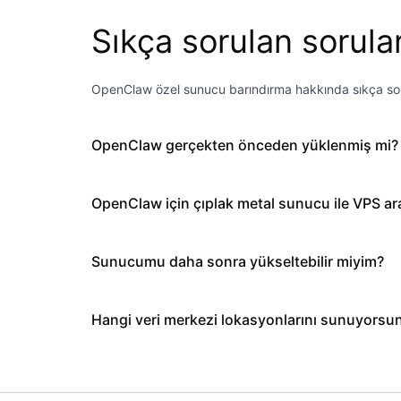
Sıkça sorulan sorula
OpenClaw özel sunucu barındırma hakkında sıkça sor
OpenClaw gerçekten önceden yüklenmiş mi?
OpenClaw için çıplak metal sunucu ile VPS ara
Sunucumu daha sonra yükseltebilir miyim?
Hangi veri merkezi lokasyonlarını sunuyorsu