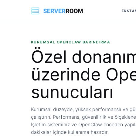
INSTA
KURUMSAL OPENCLAW BARINDIRMA
Özel donanı
üzerinde
Op
sunucuları
Kurumsal düzeyde, yüksek performanslı ve gü
çalıştırın. Performans, güvenilirlik ve ölçekleneb
İşletim sisteminiz ve OpenClaw önceden yapıla
dakikalar içinde kullanıma hazırdır.