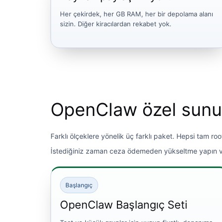
Her çekirdek, her GB RAM, her bir depolama alanı
sizin. Diğer kiracılardan rekabet yok.
OpenClaw özel sunuc
Farklı ölçeklere yönelik üç farklı paket. Hepsi tam ro
İstediğiniz zaman ceza ödemeden yükseltme yapın ve
Başlangıç
OpenClaw Başlangıç ​​Seti