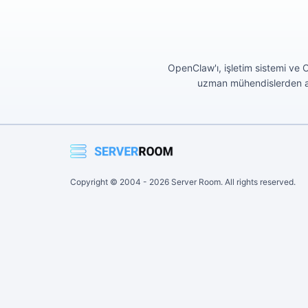
OpenClaw'ı, işletim sistemi ve
uzman mühendislerden anı
Copyright © 2004 -
2026
Server Room. All rights reserved.