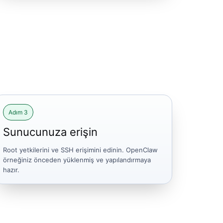
Adım 3
Sunucunuza erişin
Root yetkilerini ve SSH erişimini edinin. OpenClaw
örneğiniz önceden yüklenmiş ve yapılandırmaya
hazır.