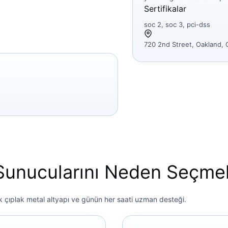
Sertifikalar
soc 2, soc 3, pci-dss
720 2nd Street, Oakland,
Sunucularını Neden Seçmel
ek çıplak metal altyapı ve günün her saati uzman desteği.