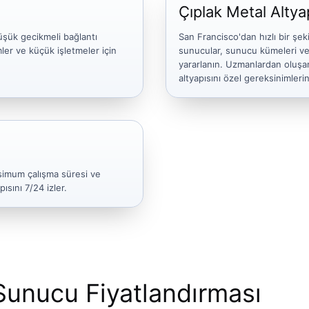
Çıplak Metal Altya
üşük gecikmeli bağlantı
San Francisco'dan hızlı bir şek
mler ve küçük işletmeler için
sunucular, sunucu kümeleri v
yararlanın. Uzmanlardan oluşan 
altyapısını özel gereksinimlerin
ksimum çalışma süresi ve
ısını 7/24 izler.
Sunucu Fiyatlandırması