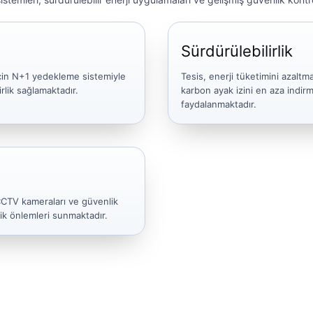
Sürdürülebilirlik
çin N+1 yedekleme sistemiyle
Tesis, enerji tüketimini azaltm
rlik sağlamaktadır.
karbon ayak izini en aza indirm
faydalanmaktadır.
 CCTV kameraları ve güvenlik
ik önlemleri sunmaktadır.