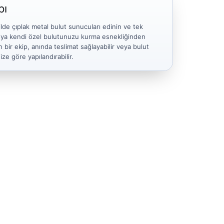
pı
ilde çıplak metal bulut sunucuları edinin ve tek
eya kendi özel bulutunuzu kurma esnekliğinden
bir ekip, anında teslimat sağlayabilir veya bulut
ize göre yapılandırabilir.