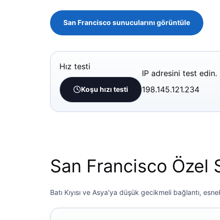
San Francisco sunucularını görüntüle
Hız testi
IP adresini test edin.
198.145.121.234
Koşu hızı testi
San Francisco Özel 
Batı Kıyısı ve Asya'ya düşük gecikmeli bağlantı, esn