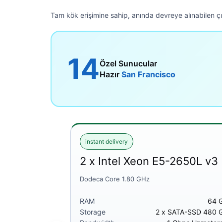
Tam kök erişimine sahip, anında devreye alınabilen 
14
Özel Sunucular
Hazır
San Francisco
instant delivery
2 x Intel Xeon E5-2650L v3
Dodeca Core 1.80 GHz
RAM
64 
Storage
2 x SATA-SSD 480 