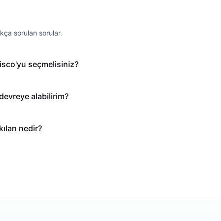
ça sorulan sorular.
isco'yu seçmelisiniz?
devreye alabilirim?
kılan nedir?