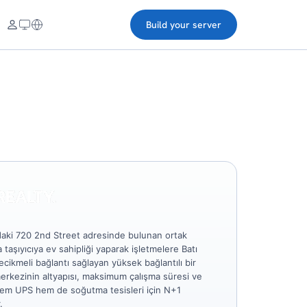
Build your server
'daki 720 2nd Street adresinde bulunan ortak
a taşıyıcıya ev sahipliği yaparak işletmelere Batı
cikmeli bağlantı sağlayan yüksek bağlantılı bir
merkezinin altyapısı, maksimum çalışma süresi ve
 hem UPS hem de soğutma tesisleri için N+1
.