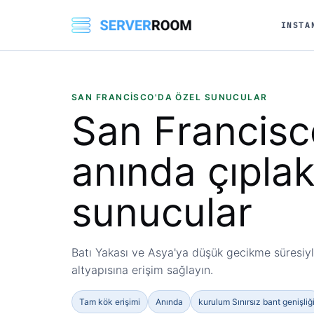
INSTA
SAN FRANCISCO'DA ÖZEL SUNUCULAR
San Francisc
anında çıpla
sunucular
Batı Yakası ve Asya'ya düşük gecikme süresiyl
altyapısına erişim sağlayın.
Tam kök erişimi
Anında
kurulum Sınırsız bant genişliğ