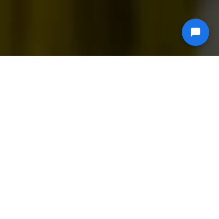
Server dedicati per l'hosting web, preconfigurati
con cPanel o Plesk.
SERVER ENTRY-LEVEL O ENTERPRISE