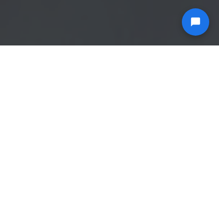
SSD NVME contro SSD SATA contro HDD
SSD NVMe