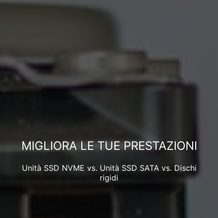
MIGLIORA LE TUE PRESTAZIONI
Unità SSD NVME vs. Unità SSD SATA vs. Dischi
rigidi