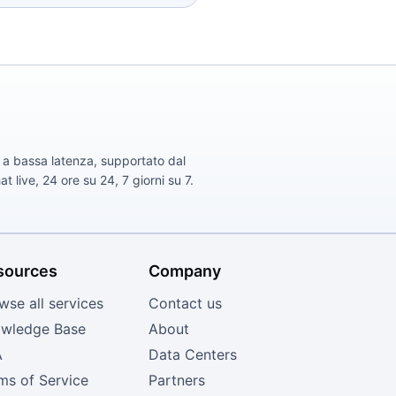
ta a bassa latenza, supportato dal
 live, 24 ore su 24, 7 giorni su 7.
sources
Company
wse all services
Contact us
wledge Base
About
A
Data Centers
ms of Service
Partners