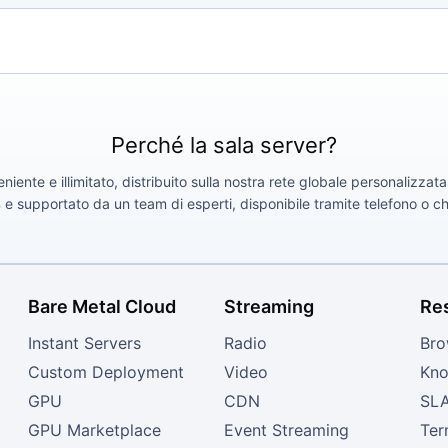
Perché la sala server?
iente e illimitato, distribuito sulla nostra rete globale personalizza
supportato da un team di esperti, disponibile tramite telefono o chat
Bare Metal Cloud
Streaming
Re
Instant Servers
Radio
Bro
Custom Deployment
Video
Kno
GPU
CDN
SL
GPU Marketplace
Event Streaming
Ter