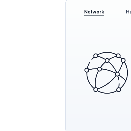
Network
H