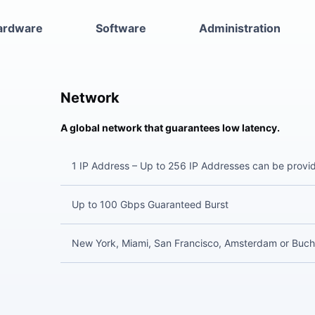
ardware
Software
Administration
Network
A global network that guarantees low latency.
1 IP Address – Up to 256 IP Addresses can be provi
Up to 100 Gbps Guaranteed Burst
New York, Miami, San Francisco, Amsterdam or Buch