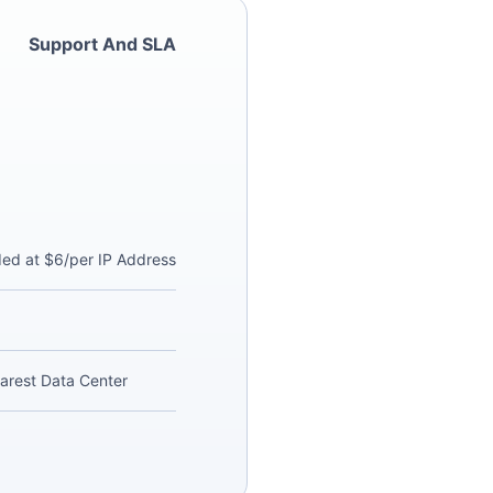
Support And SLA
ded at $6/per IP Address
arest Data Center