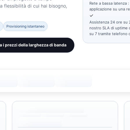
Rete a bassa latenza
: 
la flessibilità di cui hai bisogno,
applicazione su una re
✓
Assistenza 24 ore su 2
Provisioning istantaneo
nostro SLA di uptime d
su 7 tramite telefono o
 i prezzi della larghezza di banda