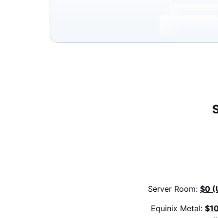
Server Room:
$0 (
Equinix Metal:
$1