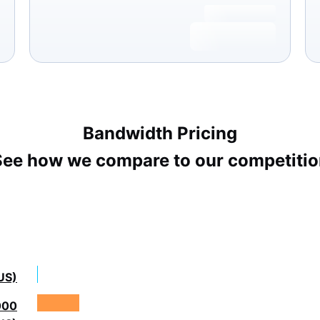
Bandwidth Pricing
See how we compare to our competitio
US)
000