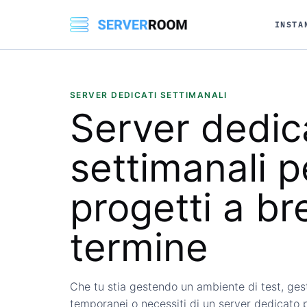
INSTA
SERVER DEDICATI SETTIMANALI
Server dedic
settimanali
p
progetti a br
termine
Che tu stia gestendo un ambiente di test, gest
temporanei o necessiti di un server dedicato