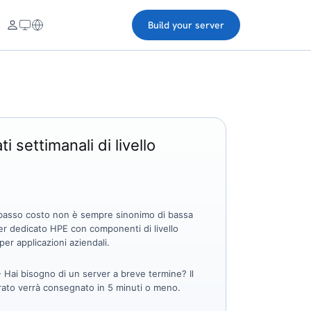
Build your server
i settimanali di livello
basso costo non è sempre sinonimo di bassa
ver dedicato HPE con componenti di livello
per applicazioni aziendali.
 Hai bisogno di un server a breve termine? Il
rato verrà consegnato in 5 minuti o meno.