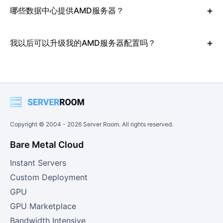
哪些数据中心提供AMD服务器？
我以后可以升级我的AMD服务器配置吗？
Copyright © 2004 -
2026
Server Room. All rights reserved.
Bare Metal Cloud
Instant Servers
Custom Deployment
GPU
GPU Marketplace
Bandwidth Intensive