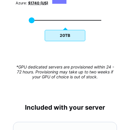
Azure:
$1740 (US)
20TB
*GPU dedicated servers are provisioned within 24 -
72 hours. Provisioning may take up to two weeks if
your GPU of choice is out of stock.
Included with your server