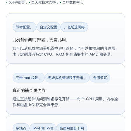
5分钟部署，
全天候技术支持，
全球数据中心
即时配置、
自定义配置
、低延迟网络
几分钟内即可部署，无需几周。
您可以从现成的部署配置中进行选择，也可以根据您的具体需
求，定制具有特定 CPU、RAM 和存储要求的 AMD 服务器。
完全 root 权限，
无虚拟机管理程序开销，
专用带宽
真正的裸金属优势
通过直接硬件访问消除虚拟化开销——每个 CPU 周期、内存操
作和磁盘 I/O 都完全属于您。
多地点
IPv4 和 IPv6
高速网络骨干网