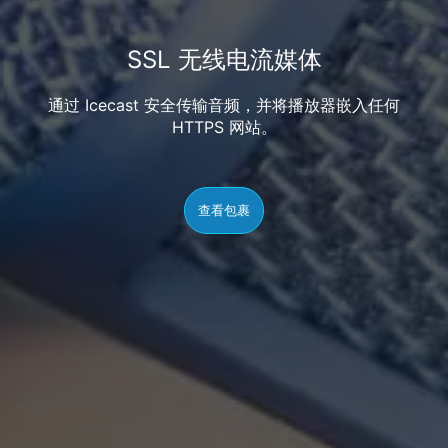
SSL 无线电流媒体
通过 Icecast 安全传输音频，并将播放器嵌入任何
HTTPS 网站。
查看包裹