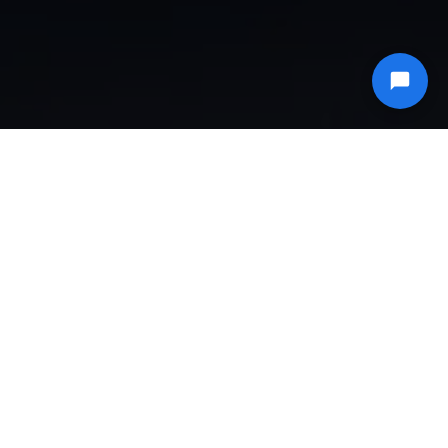
ICECAST 电台通过 HTTPS 进行流媒体播放