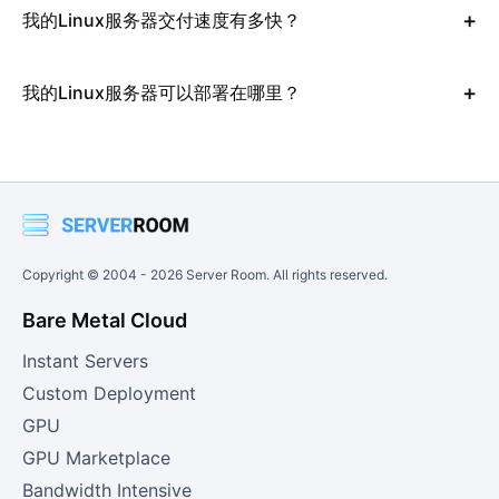
我的Linux服务器交付速度有多快？
我的Linux服务器可以部署在哪里？
Copyright © 2004 -
2026
Server Room. All rights reserved.
Bare Metal Cloud
Instant Servers
Custom Deployment
GPU
GPU Marketplace
Bandwidth Intensive