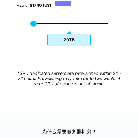
Azure:
$1740 (US)
20TB
*GPU dedicated servers are provisioned within 24 -
72 hours. Provisioning may take up to two weeks if
your GPU of choice is out of stock.
为什么需要服务器机房？