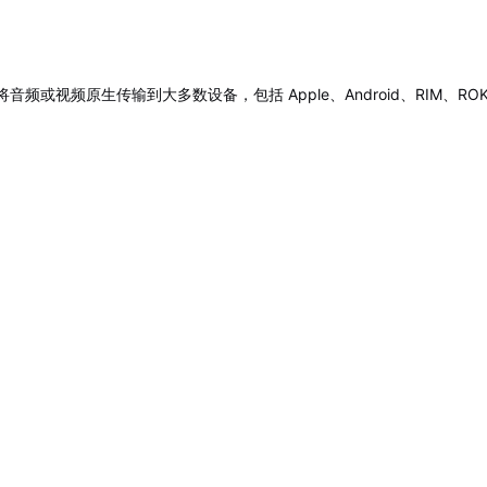
ine 可将音频或视频原生传输到大多数设备，包括 Apple、Android、RIM、R