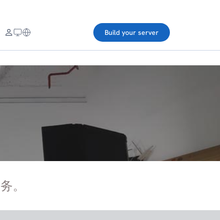
Build your server
服务。