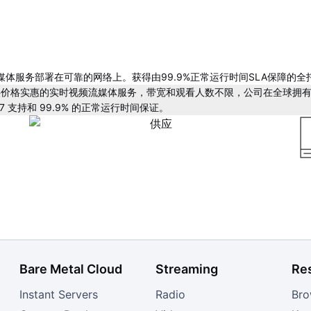
媒体服务部署在可靠的网络上。获得由99.9%正常运行时间SLA保障的全
价格实惠的实时视频流媒体服务，带宽和观看人数不限，公司在全球拥有超
/7 支持和 99.9% 的正常运行时间保证。
2. 配置
3
访问我们的知识库，那里有实用教程，只需几个步骤即可帮
助您开始直播。我们推荐的软件编码器是
OBS。
使
任
Bare Metal Cloud
Streaming
Re
Instant Servers
Radio
Bro