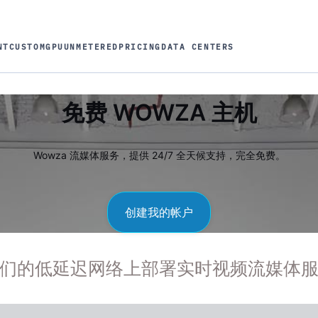
NT
CUSTOM
GPU
UNMETERED
PRICING
DATA CENTERS
免费 WOWZA 主机
Wowza 流媒体服务，提供 24/7 全天候支持，完全免费。
创建我的帐户
们的低延迟网络上部署实时视频流媒体