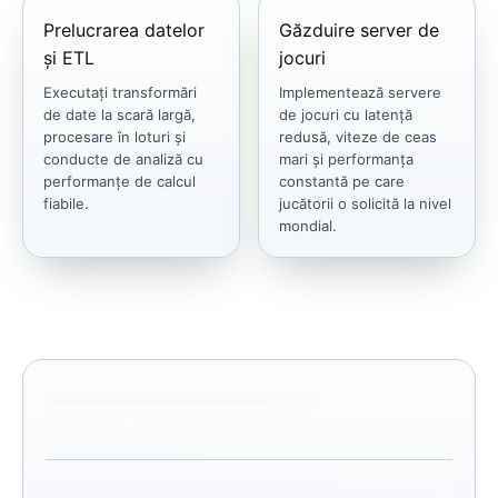
Prelucrarea datelor
Găzduire server de
și ETL
jocuri
Executați transformări
Implementează servere
de date la scară largă,
de jocuri cu latență
procesare în loturi și
redusă, viteze de ceas
conducte de analiză cu
mari și performanța
performanțe de calcul
constantă pe care
fiabile.
jucătorii o solicită la nivel
mondial.