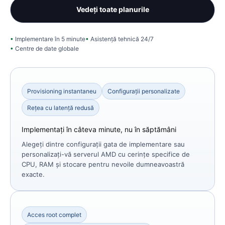
Vedeți toate planurile
Implementare în 5 minute
Asistență tehnică 24/7
Centre de date globale
Provisioning instantaneu
Configurații personalizate
Rețea cu latență redusă
Implementați în câteva minute, nu în săptămâni
Alegeți dintre configurații gata de implementare sau
personalizați-vă serverul AMD cu cerințe specifice de
CPU, RAM și stocare pentru nevoile dumneavoastră
exacte.
Acces root complet