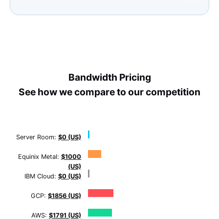
Bandwidth Pricing
See how we compare to our competition
Server Room:
$0 (US)
Equinix Metal:
$1000
(US)
IBM Cloud:
$0 (US)
GCP:
$1856 (US)
AWS:
$1791 (US)