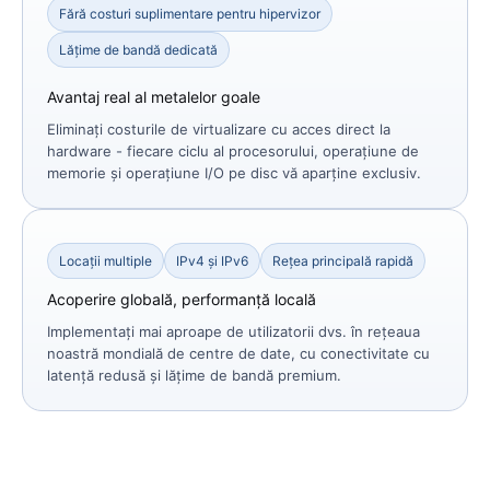
Fără costuri suplimentare pentru hipervizor
Lățime de bandă dedicată
Avantaj real al metalelor goale
Eliminați costurile de virtualizare cu acces direct la
hardware - fiecare ciclu al procesorului, operațiune de
memorie și operațiune I/O pe disc vă aparține exclusiv.
Locații multiple
IPv4 și IPv6
Rețea principală rapidă
Acoperire globală, performanță locală
Implementați mai aproape de utilizatorii dvs. în rețeaua
noastră mondială de centre de date, cu conectivitate cu
latență redusă și lățime de bandă premium.