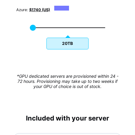
Azure:
$1740 (US)
20TB
*GPU dedicated servers are provisioned within 24 -
72 hours. Provisioning may take up to two weeks if
your GPU of choice is out of stock.
Included with your server