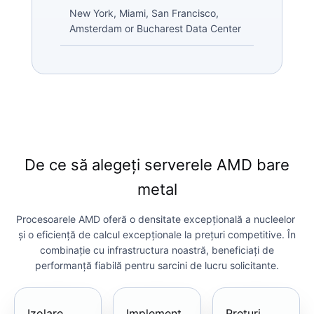
New York, Miami, San Francisco,
Amsterdam or Bucharest Data Center
De ce să alegeți serverele AMD bare
metal
Procesoarele AMD oferă o densitate excepțională a nucleelor ​​
și o eficiență de calcul excepționale la prețuri competitive. În
combinație cu infrastructura noastră, beneficiați de
performanță fiabilă pentru sarcini de lucru solicitante.
Izolare
Implement
Prețuri