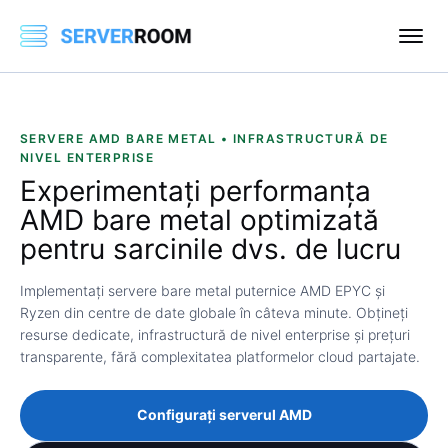
SERVERE AMD BARE METAL • INFRASTRUCTURĂ DE
NIVEL ENTERPRISE
Experimentați
performanța
AMD bare metal
optimizată
pentru sarcinile dvs. de lucru
Implementați servere bare metal puternice AMD EPYC și
Ryzen din centre de date globale în câteva minute. Obțineți
resurse dedicate, infrastructură de nivel enterprise și prețuri
transparente, fără complexitatea platformelor cloud partajate.
Configurați serverul AMD