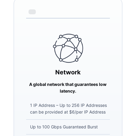
Network
A global network that guarantees low
latency.
1 IP Address – Up to 256 IP Addresses
can be provided at $6/per IP Address
Up to 100 Gbps Guaranteed Burst