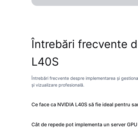
Întrebări frecvente
L40S
Întrebări frecvente despre implementarea și gestiona
și vizualizare profesională.
Ce face ca NVIDIA L40S să fie ideal pentru sarc
Cât de repede pot implementa un server GPU