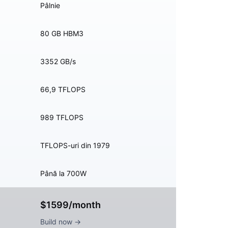
Pâlnie
80 GB HBM3
3352 GB/s
66,9 TFLOPS
989 TFLOPS
TFLOPS-uri din 1979
Până la 700W
$1599/month
Build now →