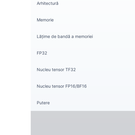
Arhitectură
Memorie
Lățime de bandă a memoriei
FP32
Nucleu tensor TF32
Nucleu tensor FP16/BF16
Putere