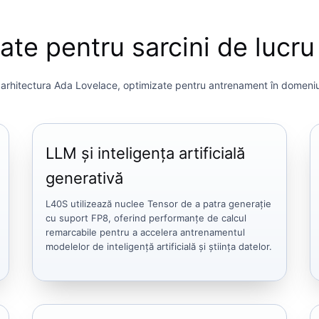
te pentru sarcini de lucru 
tectura Ada Lovelace, optimizate pentru antrenament în domeniul inteli
LLM și inteligența artificială
generativă
L40S utilizează nuclee Tensor de a patra generație
cu suport FP8, oferind performanțe de calcul
remarcabile pentru a accelera antrenamentul
modelelor de inteligență artificială și știința datelor.