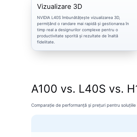
Vizualizare 3D
NVIDIA L40S îmbunătățește vizualizarea 3D,
permițând o randare mai rapidă și gestionarea în
timp real a designurilor complexe pentru o
productivitate sporită și rezultate de înaltă
fidelitate.
A100 vs. L40S vs. 
Comparație de performanță și prețuri pentru soluțiil