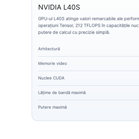
NVIDIA L40S
GPU-ul L40S atinge valori remarcabile ale perfo
operațiuni Tensor, 212 TFLOPS în capacitățile nuc
putere de calcul cu precizie simplă.
Arhitectură
Memorie video
Nuclee CUDA
Lățime de bandă maximă
Putere maximă