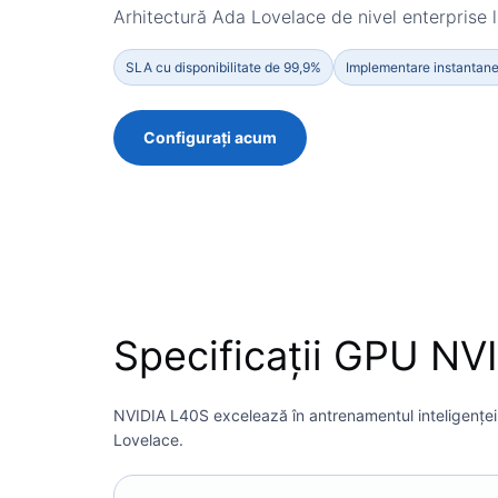
Arhitectură Ada Lovelace de nivel enterprise l
SLA cu disponibilitate de 99,9%
Implementare instantan
Configurați acum
Specificații GPU NV
NVIDIA L40S excelează în antrenamentul inteligenței ar
Lovelace.