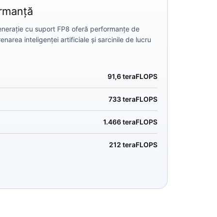
ormanță
enerație cu suport FP8 oferă performanțe de
narea inteligenței artificiale și sarcinile de lucru
91,6 teraFLOPS
733 teraFLOPS
1.466 teraFLOPS
212 teraFLOPS