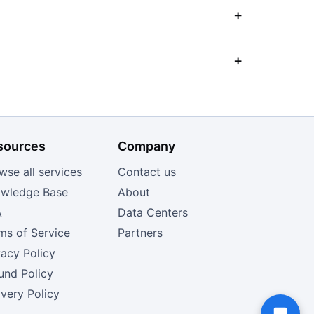
sources
Company
wse all services
Contact us
wledge Base
About
A
Data Centers
ms of Service
Partners
vacy Policy
und Policy
ivery Policy