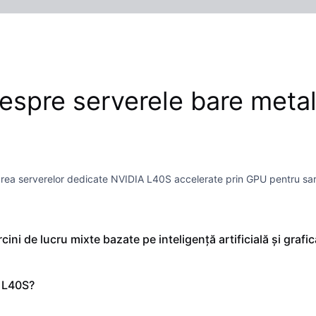
 despre serverele bare met
rea serverelor dedicate NVIDIA L40S accelerate prin GPU pentru sarcin
ini de lucru mixte bazate pe inteligență artificială și grafi
 L40S?