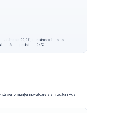
e uptime de 99,9%, reîncărcare instantanee a
istență de specialitate 24/7.
rită performanței inovatoare a arhitecturii Ada