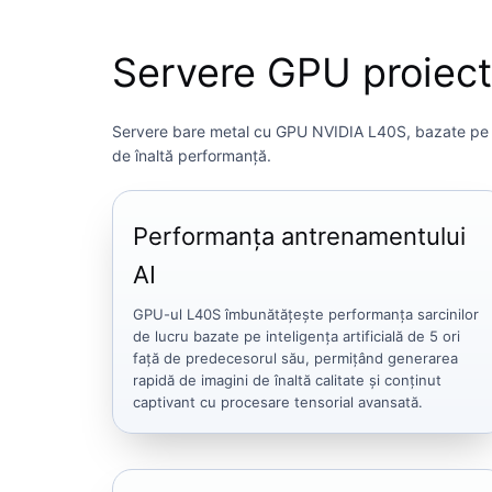
Servere GPU proiecta
Servere bare metal cu GPU NVIDIA L40S, bazate pe arhi
de înaltă performanță.
Performanța antrenamentului
AI
GPU-ul L40S îmbunătățește performanța sarcinilor
de lucru bazate pe inteligența artificială de 5 ori
față de predecesorul său, permițând generarea
rapidă de imagini de înaltă calitate și conținut
captivant cu procesare tensorial avansată.