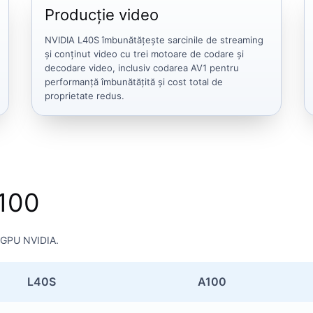
Producție video
NVIDIA L40S îmbunătățește sarcinile de streaming
și conținut video cu trei motoare de codare și
decodare video, inclusiv codarea AV1 pentru
performanță îmbunătățită și cost total de
proprietate redus.
H100
e GPU NVIDIA.
L40S
A100