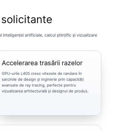
solicitante
genței artificiale, calcul științific și vizualizare
Accelerarea trasării razelor
GPU-urile L40S cresc vitezele de randare în
sarcinile de design și inginerie prin capacități
avansate de ray tracing, perfecte pentru
vizualizarea arhitecturală și designul de produs.