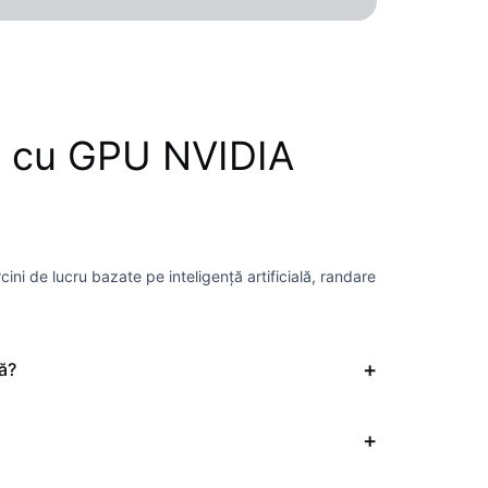
al cu GPU NVIDIA
i de lucru bazate pe inteligență artificială, randare
că?