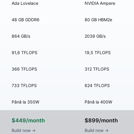
Ada Lovelace
NVIDIA Ampere
48 GB GDDR6
80 GB HBM2e
864 GB/s
2039 GB/s
91,6 TFLOPS
19,5 TFLOPS
366 TFLOPS
312 TFLOPS
733 TFLOPS
624 TFLOPS
Până la 350W
Până la 400W
$449/month
$899/month
Build now →
Build now →