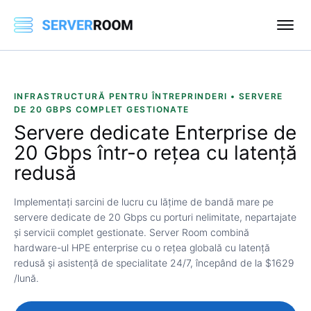
INFRASTRUCTURĂ PENTRU ÎNTREPRINDERI • SERVERE
DE 20 GBPS COMPLET GESTIONATE
Servere dedicate Enterprise de
20 Gbps
într-o rețea cu latență
redusă
Implementați sarcini de lucru cu lățime de bandă mare pe
servere dedicate de 20 Gbps cu porturi nelimitate, nepartajate
și servicii complet gestionate. Server Room combină
hardware-ul HPE enterprise cu o rețea globală cu latență
redusă și asistență de specialitate 24/7, începând de la $1629
/lună.