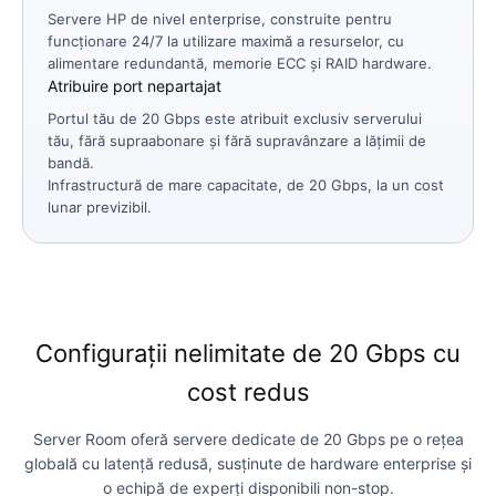
Servere HP de nivel enterprise, construite pentru
funcționare 24/7 la utilizare maximă a resurselor, cu
alimentare redundantă, memorie ECC și RAID hardware.
Atribuire port nepartajat
Portul tău de 20 Gbps este atribuit exclusiv serverului
tău, fără supraabonare și fără supravânzare a lățimii de
bandă.
Infrastructură de mare capacitate, de 20 Gbps, la un cost
lunar previzibil.
Configurații nelimitate de 20 Gbps cu
cost redus
Server Room oferă servere dedicate de 20 Gbps pe o rețea
globală cu latență redusă, susținute de hardware enterprise și
o echipă de experți disponibili non-stop.