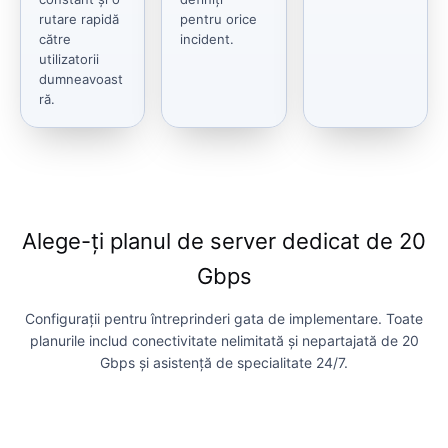
rutare rapidă
pentru orice
către
incident.
utilizatorii
dumneavoast
ră.
Alege-ți planul de server dedicat de 20
Gbps
Configurații pentru întreprinderi gata de implementare. Toate
planurile includ conectivitate nelimitată și nepartajată de 20
Gbps și asistență de specialitate 24/7.