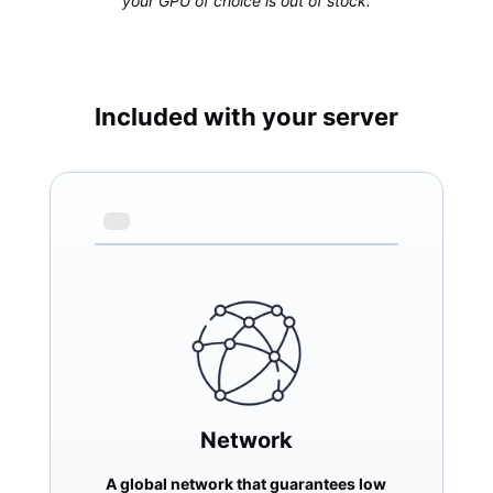
your GPU of choice is out of stock.
Included with your server
Network
A global network that guarantees low