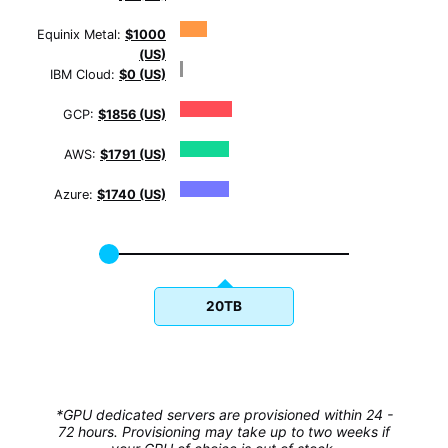
Equinix Metal:
$1000
(US)
IBM Cloud:
$0 (US)
GCP:
$1856 (US)
AWS:
$1791 (US)
Azure:
$1740 (US)
20TB
*GPU dedicated servers are provisioned within 24 -
72 hours. Provisioning may take up to two weeks if