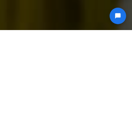
Servere dedicate pentru găzduire web,
preconfigurate cu cPanel sau Plesk.
SERVERE DE NIVEL DE INTRARE SAU
ENTERPRISE