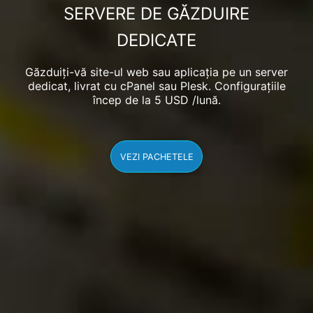
SERVERE DE GĂZDUIRE
DEDICATE
Găzduiți-vă site-ul web sau aplicația pe un server
dedicat, livrat cu cPanel sau Plesk. Configurațiile
încep de la
5
USD
/lună.
VEZI PACHETELE