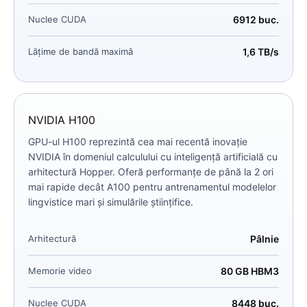
Nuclee CUDA
6912 buc.
Lățime de bandă maximă
1,6 TB/s
NVIDIA H100
GPU-ul H100 reprezintă cea mai recentă inovație
NVIDIA în domeniul calculului cu inteligență artificială cu
arhitectură Hopper. Oferă performanțe de până la 2 ori
mai rapide decât A100 pentru antrenamentul modelelor
lingvistice mari și simulările științifice.
Arhitectură
Pâlnie
Memorie video
80 GB HBM3
Nuclee CUDA
8448 buc.