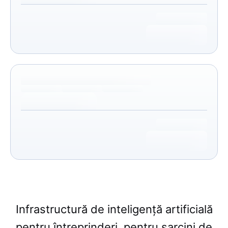
Infrastructură de inteligență artificială
pentru întreprinderi, pentru sarcini de