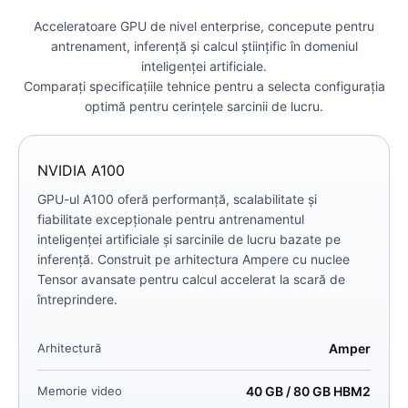
Acceleratoare GPU de nivel enterprise, concepute pentru
antrenament, inferență și calcul științific în domeniul
inteligenței artificiale.
Comparați specificațiile tehnice pentru a selecta configurația
optimă pentru cerințele sarcinii de lucru.
NVIDIA A100
GPU-ul A100 oferă performanță, scalabilitate și
fiabilitate excepționale pentru antrenamentul
inteligenței artificiale și sarcinile de lucru bazate pe
inferență. Construit pe arhitectura Ampere cu nuclee
Tensor avansate pentru calcul accelerat la scară de
întreprindere.
Arhitectură
Amper
Memorie video
40 GB / 80 GB HBM2