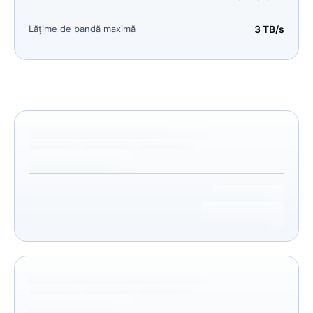
Lățime de bandă maximă
3 TB/s