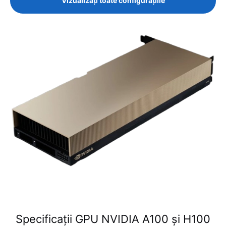
Vizualizați toate configurațiile
Specificații GPU NVIDIA A100 și H100