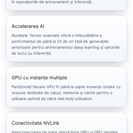
în operațiunile de antrenament și inferență.
Accelerarea AI
Nucleele Tensor avansate oferă o îmbunătățire a
performanței de până la 20 de ori față de generațiile
anterioare pentru antrenamentul deep learning și sarcinile
de lucru cu inferență.
GPU cu instanțe multiple
Partiționați fiecare GPU în până la șapte instanțe izolate cu
resurse dedicate de calcul, memorie și cache pentru o
utilizare optimă de către mai mulți utilizatori.
Conectivitate NVLink
Interconectarea de mare viteză între GPU și GPU permite