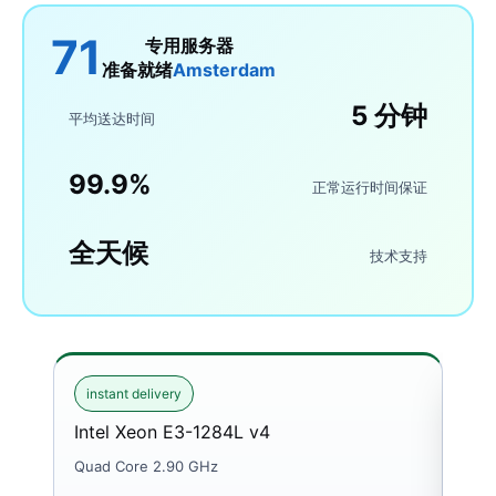
71
专用服务器
准备就绪
Amsterdam
5 分钟
平均送达时间
99.9%
正常运行时间保证
全天候
技术支持
instant delivery
ins
Intel Xeon E3-1284L v4
Int
Quad Core 2.90 GHz
Quad