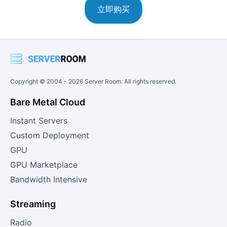
立即购买
Copyright © 2004 -
2026
Server Room. All rights reserved.
Bare Metal Cloud
Instant Servers
Custom Deployment
GPU
GPU Marketplace
Bandwidth Intensive
Streaming
Radio