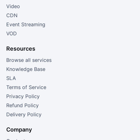
Video
CDN
Event Streaming
VOD
Resources
Browse all services
Knowledge Base
SLA
Terms of Service
Privacy Policy
Refund Policy
Delivery Policy
Company