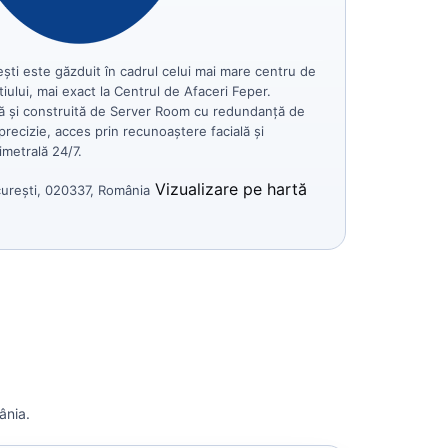
ști este găzduit în cadrul celui mai mare centru de
iului, mai exact la Centrul de Afaceri Feper.
ată și construită de Server Room cu redundanță de
precizie, acces prin recunoaștere facială și
metrală 24/7.
Vizualizare pe hartă
curești, 020337, România
ânia.