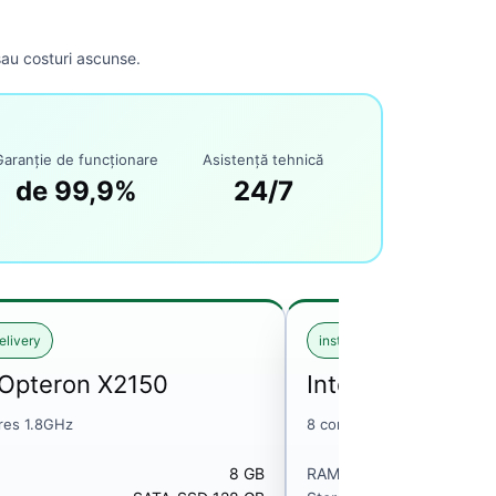
sau costuri ascunse.
Garanție de funcționare
Asistență tehnică
de 99,9%
24/7
elivery
instant delivery
Opteron X2150
Intel Atom C275
res 1.8GHz
8 core 2.4 GHz
8 GB
RAM