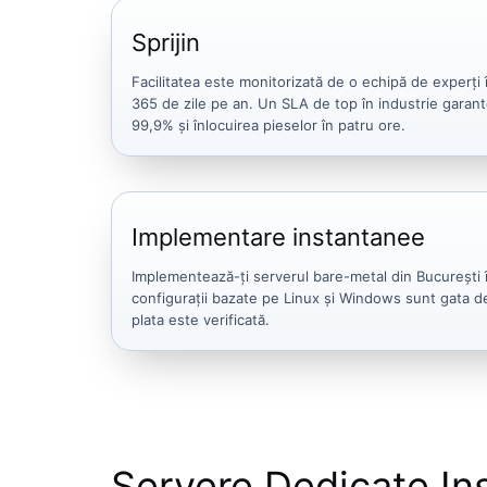
Sprijin
Facilitatea este monitorizată de o echipă de experți
365 de zile pe an. Un SLA de top în industrie garant
99,9% și înlocuirea pieselor în patru ore.
Implementare instantanee
Implementează-ți serverul bare-metal din București 
configurații bazate pe Linux și Windows sunt gata de
plata este verificată.
Servere Dedicate In