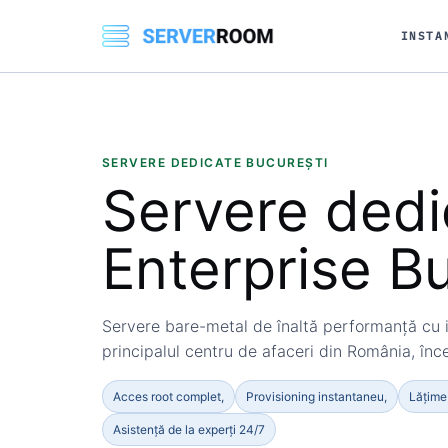
INSTA
SERVERE DEDICATE BUCUREȘTI
Servere dedi
Enterprise
Bu
Servere bare-metal de înaltă performanță cu 
principalul centru de afaceri din România, în
Acces root complet,
Provisioning instantaneu,
Lățime
Asistență de la experți 24/7