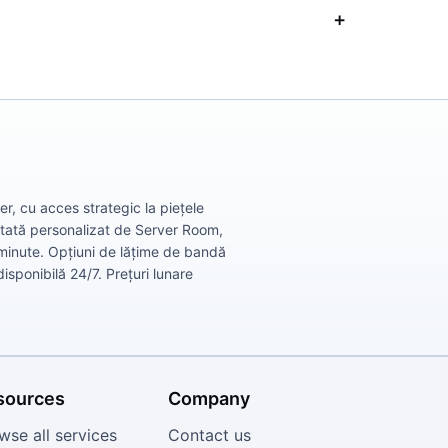
r, cu acces strategic la piețele
ectată personalizat de Server Room,
 minute. Opțiuni de lățime de bandă
isponibilă 24/7. Prețuri lunare
sources
Company
wse all services
Contact us