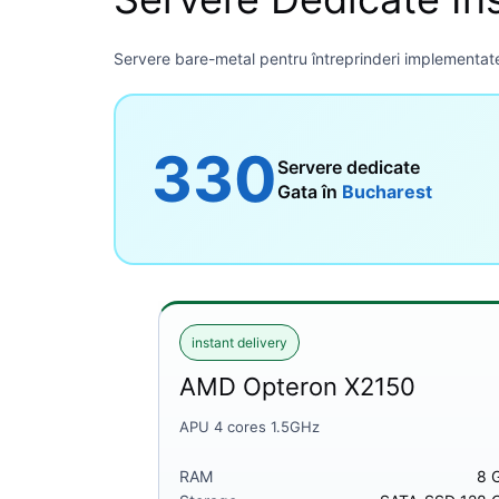
Servere bare-metal pentru întreprinderi implementate
330
Servere dedicate
Gata în
Bucharest
instant delivery
AMD Opteron X2150
APU 4 cores 1.5GHz
RAM
8 