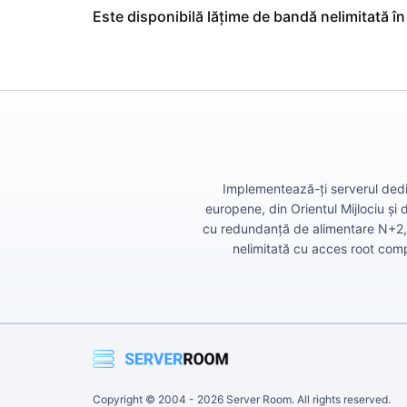
Este disponibilă lățime de bandă nelimitată î
Implementează-ți serverul dedic
europene, din Orientul Mijlociu și
cu redundanță de alimentare N+2, s
nelimitată cu acces root compl
Copyright © 2004 -
2026
Server Room. All rights reserved.