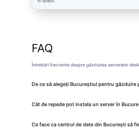
în spațiu.
FAQ
Întrebări frecvente despre găzduirea serverelor dedi
De ce să alegeți Bucureștiul pentru găzduire 
Cât de repede pot instala un server în Bucure
Ce face ca centrul de date din București să fi