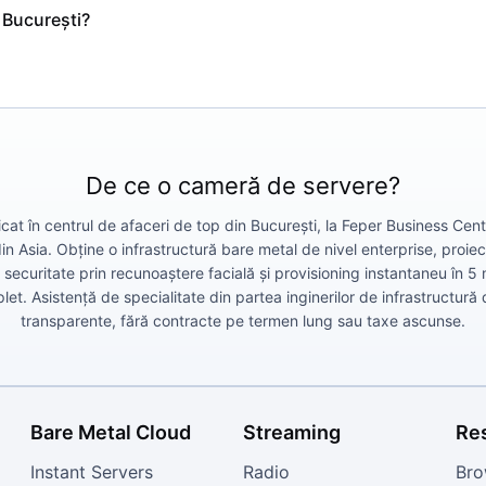
n București?
De ce o cameră de servere?
at în centrul de afaceri de top din București, la Feper Business Cente
 din Asia. Obține o infrastructură bare metal de nivel enterprise, proi
ecuritate prin recunoaștere facială și provisioning instantaneu în 5
et. Asistență de specialitate din partea inginerilor de infrastructură d
transparente, fără contracte pe termen lung sau taxe ascunse.
Bare Metal Cloud
Streaming
Re
Instant Servers
Radio
Bro