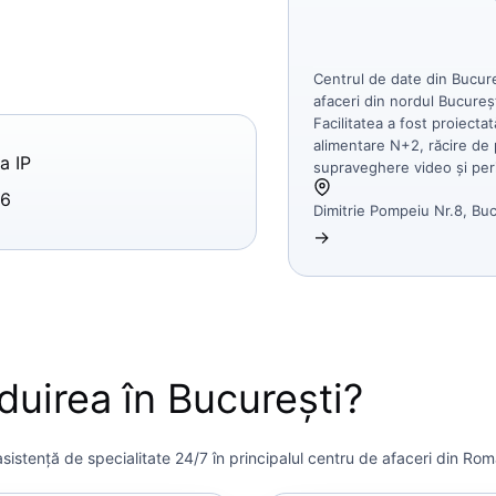
Centrul de date din Bucure
afaceri din nordul Bucureșt
Facilitatea a fost proiect
alimentare N+2, răcire de 
a IP
supraveghere video și peri
46
Dimitrie Pompeiu Nr.8, Bu
→
duirea în București?
sistență de specialitate 24/7 în principalul centru de afaceri din Rom