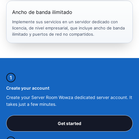
Ancho de banda ilimitado
Implemente sus servicios en un servidor dedicado con
licencia, de nivel empresarial, que incluye ancho de banda
ilimitado y puertos de red no compartidos.
1
Create your account
Create your Server Room Wowza dedicated server account. It
takes just a few minutes.
Get started