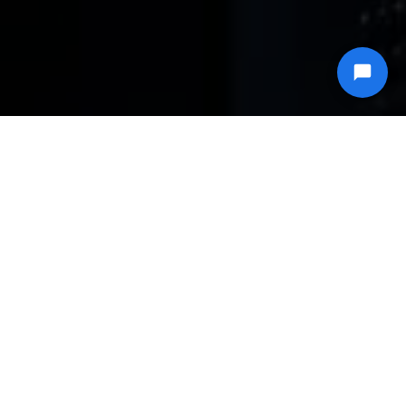
Incluido con cualquier compra de servidor
Monitoreo de servidores