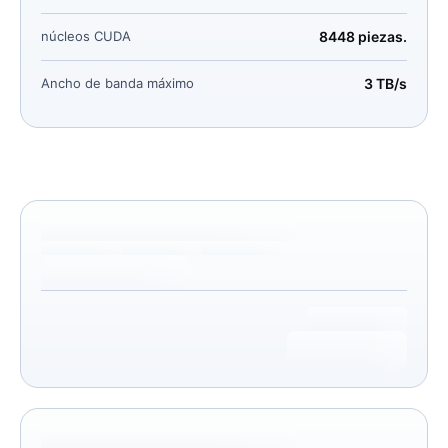
núcleos CUDA
8448 piezas.
Ancho de banda máximo
3 TB/s