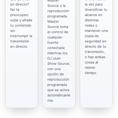
Master
en directo?
la vez para
Source y la
No te
diversificar tu
reproducción
preocupes:
alcance en
programada.
sube y añade
distintas
Master
tu contenido
redes o
Source toma
sin
mantener una
el control de
interrumpir la
copia de
cualquier
transmisión
seguridad en
fuente
en directo.
directo de tu
conectada
transmisión,
mientras los
o haz ambas
DJ usan
cosas al
Show Source,
mismo
con una
tiempo.
opción de
reproducción
programada
que se activa
automáticame
nte.