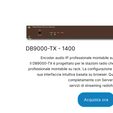
DB9000-TX -
1400
Encoder audio IP professionale montabile s
Il DB9000-TX è progettato per le stazioni radio c
professionale montabile su rack. La configurazione 
sua interfaccia intuitiva basata su browser. Qu
completamente con Server
servizi di streaming radiof
Acquista ora