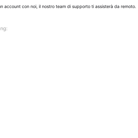
un account con noi, il nostro team di supporto ti assisterà da remoto.
ing: