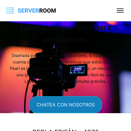
Epiphan es perfecto para
productores.
Diseñada pensando en los productores, la Epiphan Pearl
cuenta con todas las características que estos buscan.
Pearl es la combinación de un codificador, un mezclador y
una grabadora, todo en un dispositivo fácil de usar.
Llama o chatea para una consulta gratuita.
CHATEA CON NOSOTROS