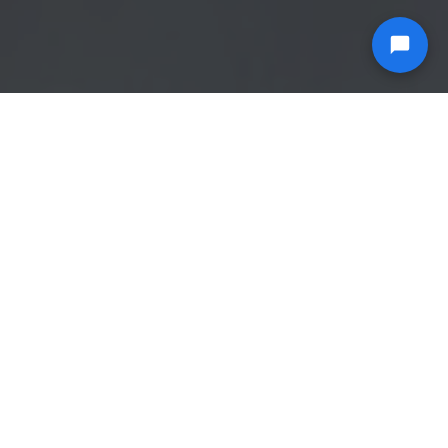
SSD NVME frente a SSD SATA frente a HDD
SSD NVME