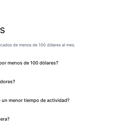
s
icados de menos de 100 dólares al mes.
por menos de 100 dólares?
idores?
 un menor tiempo de actividad?
iera?