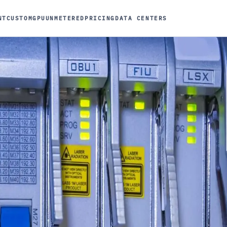
NT
CUSTOM
GPU
UNMETERED
PRICING
DATA CENTERS