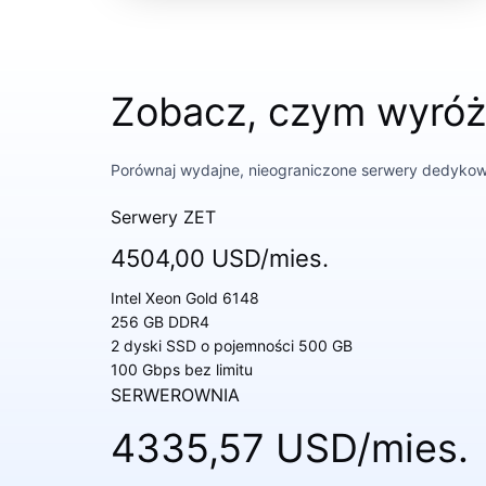
Zobacz, czym wyróżn
Porównaj wydajne, nieograniczone serwery dedyko
Serwery ZET
4504,00 USD/mies.
Intel Xeon Gold 6148
256 GB DDR4
2 dyski SSD o pojemności 500 GB
100 Gbps bez limitu
SERWEROWNIA
4335,57 USD/mies.