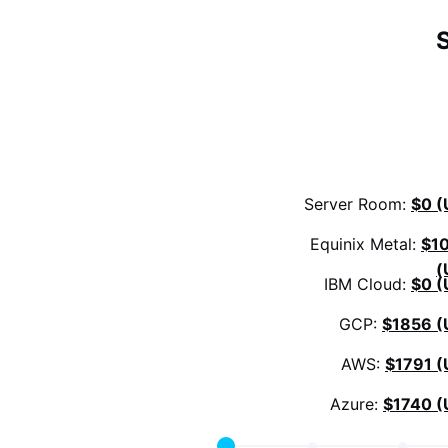
Server Room:
$0 (
Equinix Metal:
$1
(
IBM Cloud:
$0 (
GCP:
$1856 (
AWS:
$1791 (
Azure:
$1740 (