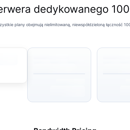
serwera dedykowanego 10
ystkie plany obejmują nielimitowaną, niewspółdzieloną łączność 10