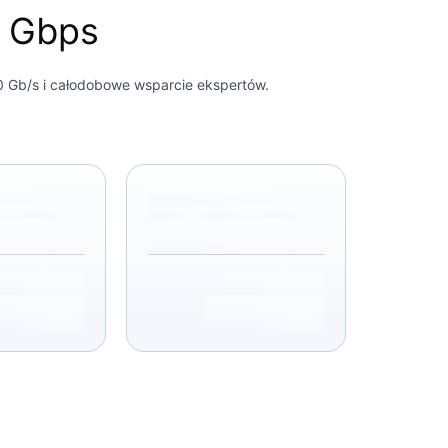
0 Gbps
0 Gb/s i całodobowe wsparcie ekspertów.