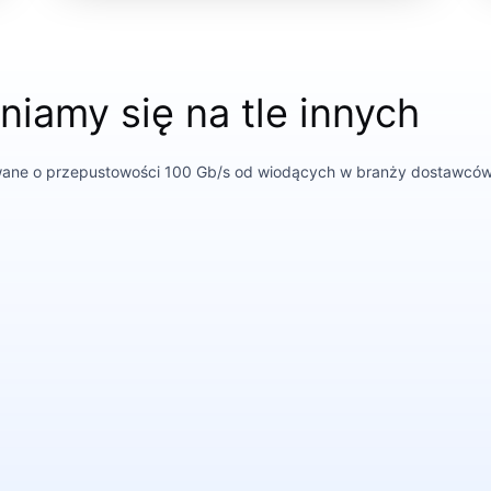
iamy się na tle innych
wane o przepustowości 100 Gb/s od wiodących w branży dostawców