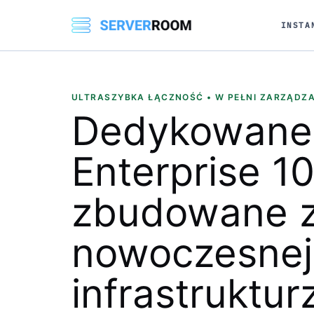
INSTA
ULTRASZYBKA ŁĄCZNOŚĆ • W PEŁNI ZARZĄDZA
Dedykowane
Enterprise 1
zbudowane z
nowoczesnej
infrastruktur