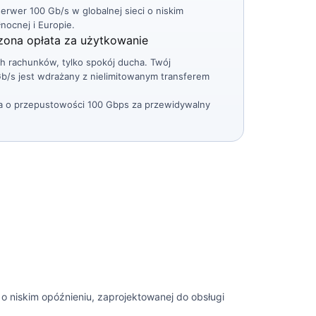
rwer 100 Gb/s w globalnej sieci o niskim
nocnej i Europie.
rzona opłata za użytkowanie
 rachunków, tylko spokój ducha. Twój
/s jest wdrażany z nielimitowanym transferem
jna o przepustowości 100 Gbps za przewidywalny
i o niskim opóźnieniu, zaprojektowanej do obsługi