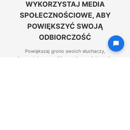
WYKORZYSTAJ MEDIA
SPOŁECZNOŚCIOWE, ABY
POWIĘKSZYĆ SWOJĄ
ODBIORCZOŚĆ
Powiększaj grono swoich słuchaczy,
korzystając z mediów społecznościowych.
Udostępnij swoją stację na Facebooku i
Twitterze.