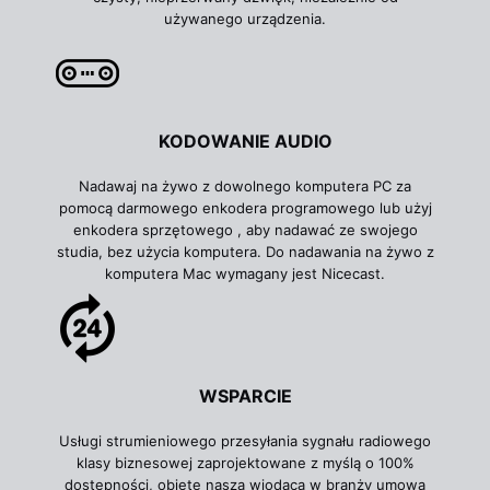
używanego urządzenia.
KODOWANIE AUDIO
Nadawaj na żywo z dowolnego komputera PC za
pomocą darmowego
enkodera programowego
lub użyj
enkodera sprzętowego
, aby nadawać ze swojego
studia, bez użycia komputera. Do nadawania na żywo z
komputera Mac wymagany jest Nicecast.
WSPARCIE
Usługi strumieniowego przesyłania sygnału radiowego
klasy biznesowej zaprojektowane z myślą o 100%
dostępności, objęte naszą wiodącą w branży umową