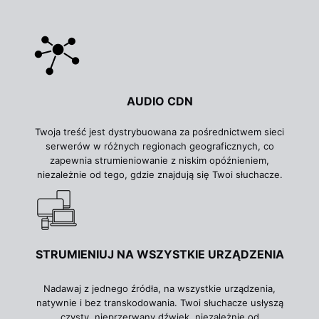
AUDIO CDN
Twoja treść jest dystrybuowana za pośrednictwem sieci
serwerów w różnych regionach geograficznych, co
zapewnia strumieniowanie z niskim opóźnieniem,
niezależnie od tego, gdzie znajdują się Twoi słuchacze.
STRUMIENIUJ NA WSZYSTKIE URZĄDZENIA
Nadawaj z jednego źródła, na wszystkie urządzenia,
natywnie i bez transkodowania. Twoi słuchacze usłyszą
czysty, nieprzerwany dźwięk, niezależnie od