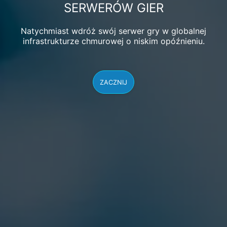
SERWERÓW GIER
Natychmiast wdróż swój serwer gry w globalnej
infrastrukturze chmurowej o niskim opóźnieniu.
ZACZNIJ