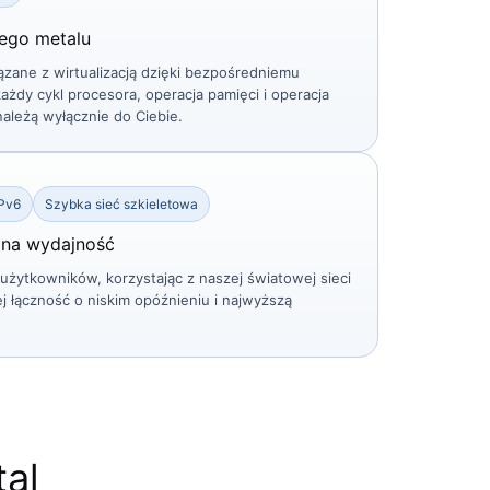
łego metalu
ązane z wirtualizacją dzięki bezpośredniemu
żdy cykl procesora, operacja pamięci i operacja
należą wyłącznie do Ciebie.
IPv6
Szybka sieć szkieletowa
alna wydajność
 użytkowników, korzystając z naszej światowej sieci
j łączność o niskim opóźnieniu i najwyższą
al