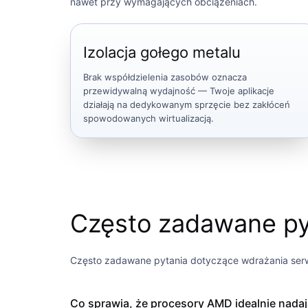
nawet przy wymagających obciążeniach.
Izolacja gołego metalu
Brak współdzielenia zasobów oznacza
przewidywalną wydajność — Twoje aplikacje
działają na dedykowanym sprzęcie bez zakłóceń
spowodowanych wirtualizacją.
Często zadawane py
Często zadawane pytania dotyczące wdrażania se
Co sprawia, że ​​procesory AMD idealnie nad