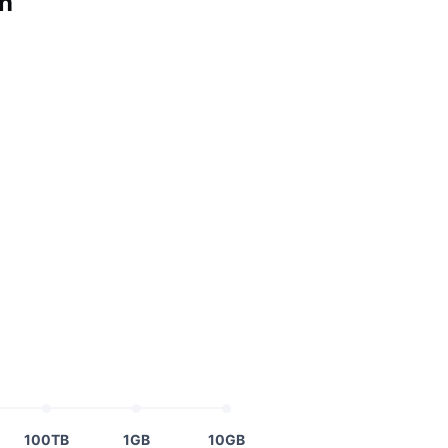
n
100TB
1GB
10GB