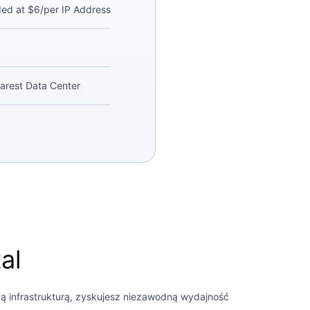
ded at $6/per IP Address
arest Data Center
al
ą infrastrukturą, zyskujesz niezawodną wydajność