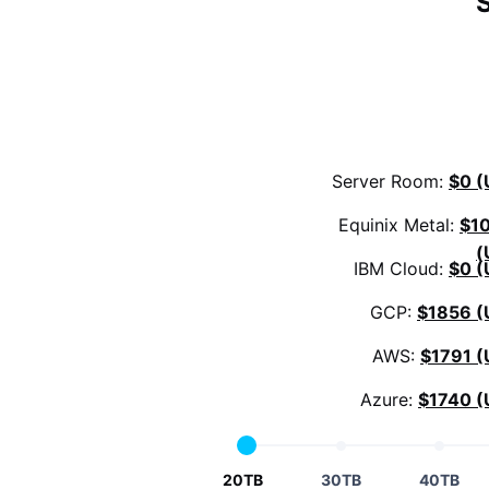
Server Room:
$0 (
Equinix Metal:
$1
(
IBM Cloud:
$0 (
GCP:
$1856 (
AWS:
$1791 (
Azure:
$1740 (
20TB
30TB
40TB