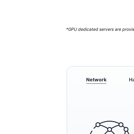
*GPU dedicated servers are provisi
Network
H