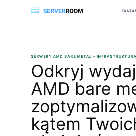
INSTA
SERWERY AMD BARE METAL • INFRASTRUKTUR
Odkryj
wyda
AMD bare me
zoptymalizo
kątem Twoic