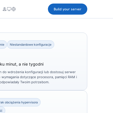
Build your server
nie
Niestandardowe konfiguracje
ku minut, a nie tygodni
 do wdrożenia konfiguracji lub dostosuj serwer
e wymagania dotyczące procesora, pamięci RAM i
 odpowiadały Twoim potrzebom.
rak obciążenia hypervisora
ść