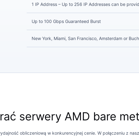
1 IP Address – Up to 256 IP Addresses can be provi
Up to 100 Gbps Guaranteed Burst
New York, Miami, San Francisco, Amsterdam or Buch
rać serwery AMD bare met
ydajność obliczeniową w konkurencyjnej cenie. W połączeniu z nasz