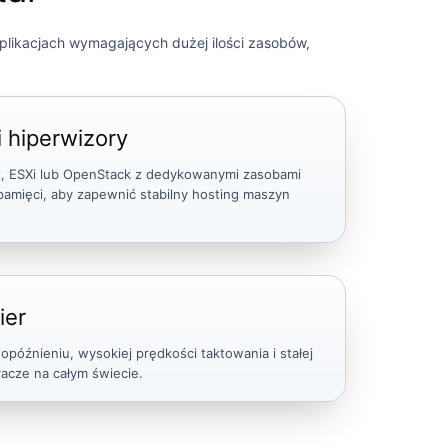
plikacjach wymagających dużej ilości zasobów,
 hiperwizory
x, ESXi lub OpenStack z dedykowanymi zasobami
pamięci, aby zapewnić stabilny hosting maszyn
ier
opóźnieniu, wysokiej prędkości taktowania i stałej
racze na całym świecie.