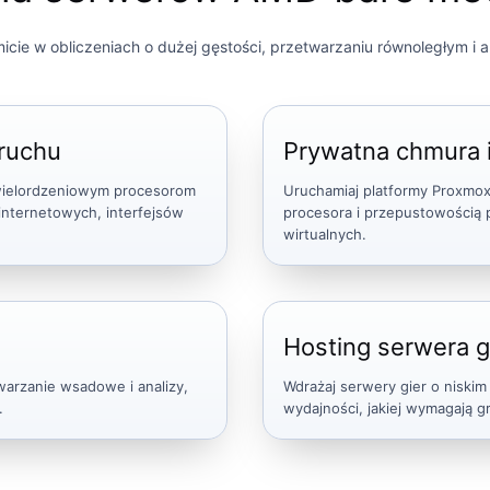
ie w obliczeniach o dużej gęstości, przetwarzaniu równoległym i a
 ruchu
Prywatna chmura i
wielordzeniowym procesorom
Uruchamiaj platformy Proxmo
internetowych, interfejsów
procesora i przepustowością 
wirtualnych.
Hosting serwera g
warzanie wsadowe i analizy,
Wdrażaj serwery gier o niskim 
.
wydajności, jakiej wymagają g