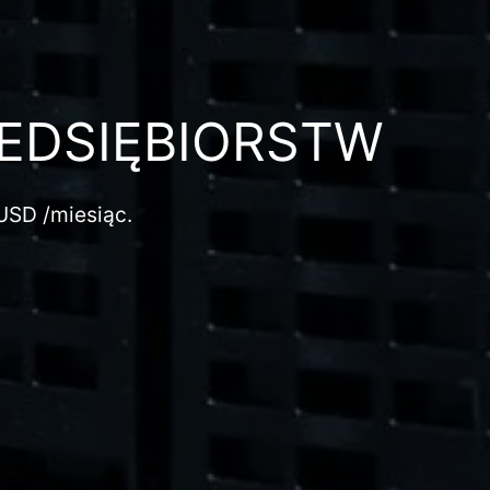
EDSIĘBIORSTW
USD
/miesiąc.