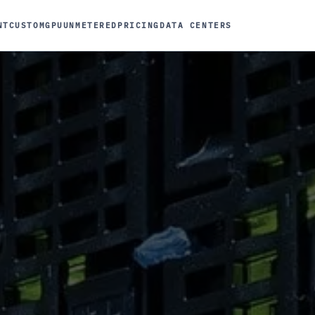
NT
CUSTOM
GPU
UNMETERED
PRICING
DATA CENTERS