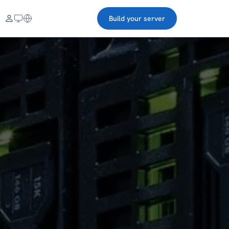
Build your server