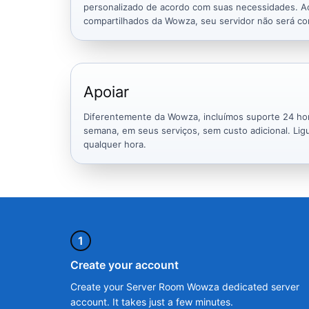
personalizado de acordo com suas necessidades. Ao
compartilhados da Wowza, seu servidor não será c
Apoiar
Diferentemente da Wowza, incluímos suporte 24 hora
semana, em seus serviços, sem custo adicional. Li
qualquer hora.
1
Create your account
Create your Server Room Wowza dedicated server
account. It takes just a few minutes.