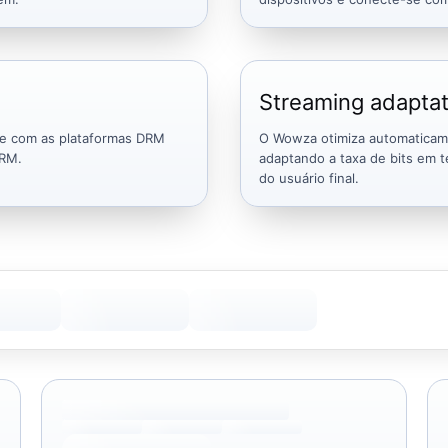
Streaming adaptat
te com as plataformas DRM
O Wowza otimiza automaticame
DRM.
adaptando a taxa de bits em t
do usuário final.