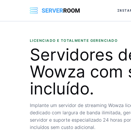
INSTA
LICENCIADO E TOTALMENTE GERENCIADO
Servidores 
Wowza
com 
incluído.
Implante um servidor de streaming Wowza li
dedicado com largura de banda ilimitada, ge
servidor e suporte especializado 24 horas por
incluídos sem custo adicional.