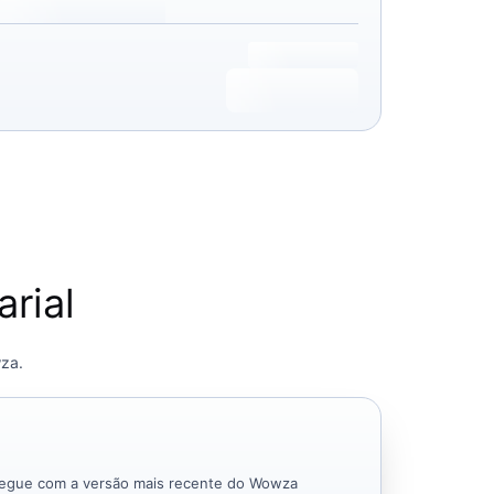
rial
wza.
tregue com a versão mais recente do Wowza