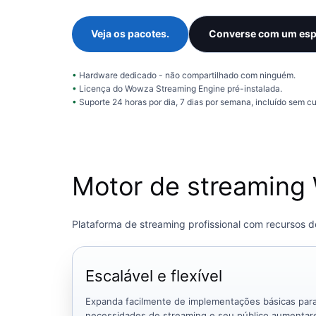
Veja os pacotes.
Converse com um espe
Hardware dedicado - não compartilhado com ninguém.
Licença do Wowza Streaming Engine pré-instalada.
Suporte 24 horas por dia, 7 dias por semana, incluído sem cu
Motor de streaming
Plataforma de streaming profissional com recursos de
Escalável e flexível
Expanda facilmente de implementações básicas par
necessidades de streaming e seu público aumentar