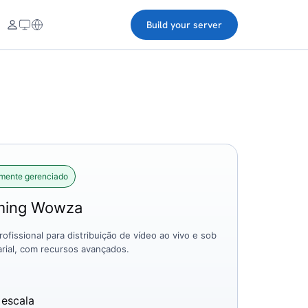
Build your server
lmente gerenciado
aming Wowza
ofissional para distribuição de vídeo ao vivo e sob
rial, com recursos avançados.
 escala