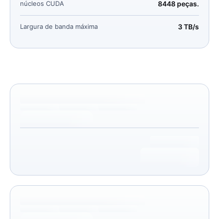
núcleos CUDA
8448 peças.
Largura de banda máxima
3 TB/s