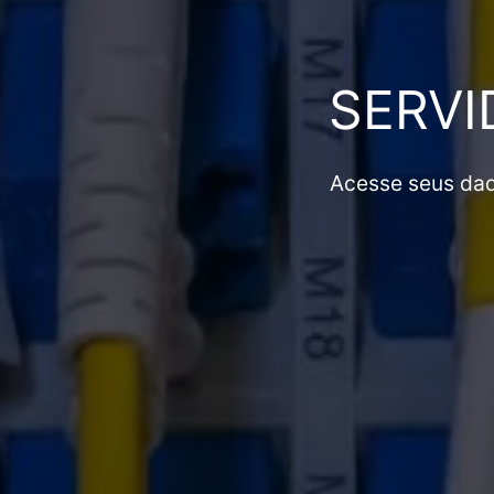
SERVI
Acesse seus dad