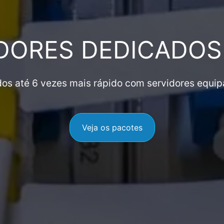
DORES DEDICADO
os até 6 vezes mais rápido com servidores equ
Veja os pacotes