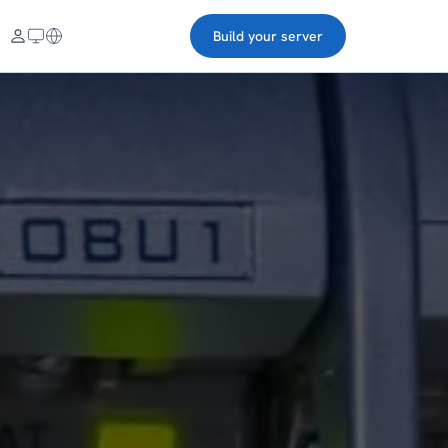
Build your server