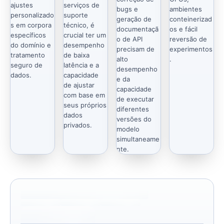
ajustes
serviços de
bugs e
ambientes
personalizado
suporte
geração de
conteinerizad
s em corpora
técnico, é
documentaçã
os e fácil
específicos
crucial ter um
o de API
reversão de
do domínio e
desempenho
precisam de
experimentos
tratamento
de baixa
alto
.
seguro de
latência e a
desempenho
dados.
capacidade
e da
de ajustar
capacidade
com base em
de executar
seus próprios
diferentes
dados
versões do
privados.
modelo
simultaneame
nte.