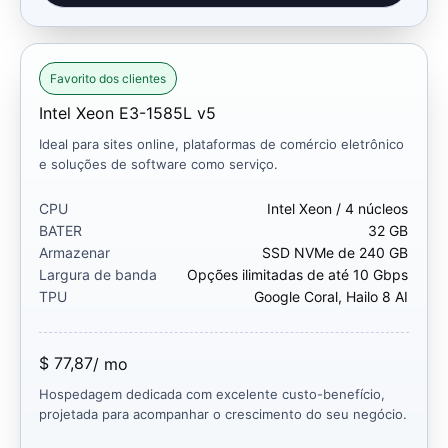
Favorito dos clientes
Intel Xeon E3-1585L v5
Ideal para sites online, plataformas de comércio eletrônico
e soluções de software como serviço.
CPU
Intel Xeon / 4 núcleos
BATER
32 GB
Armazenar
SSD NVMe de 240 GB
Largura de banda
Opções ilimitadas de até 10 Gbps
TPU
Google Coral, Hailo 8 AI
$ 77,87
/ mo
Hospedagem dedicada com excelente custo-benefício,
projetada para acompanhar o crescimento do seu negócio.