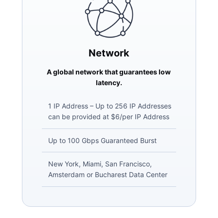
Network
A global network that guarantees low
latency.
1 IP Address – Up to 256 IP Addresses
can be provided at $6/per IP Address
Up to 100 Gbps Guaranteed Burst
New York, Miami, San Francisco,
Amsterdam or Bucharest Data Center