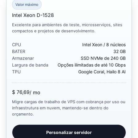
Valor máximo
Intel Xeon D-1528
Excelente para ambientes de teste, microsserviços, sites
compactos e projetos de desenvolvimento.
CPU
Intel Xeon / 8 núcleos
BATER
32 GB
Armazenar
SSD NVMe de 240 GB
Largura de banda
Opções ilimitadas de até 10 Gbps
TPU
Google Coral, Hailo 8 AI
$ 76,69
/ mo
Migre cargas de trabalho de VPS com cobrança por uso ou
infraestrutura em nuvem, mantendo-se dentro do
orçamento.
Personalizar servidor