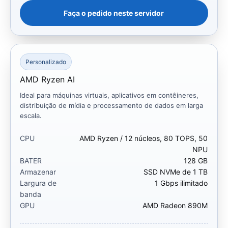
Faça o pedido neste servidor
Personalizado
AMD Ryzen AI
Ideal para máquinas virtuais, aplicativos em contêineres,
distribuição de mídia e processamento de dados em larga
escala.
CPU
AMD Ryzen / 12 núcleos, 80 TOPS, 50
NPU
BATER
128 GB
Armazenar
SSD NVMe de 1 TB
Largura de
1 Gbps ilimitado
banda
GPU
AMD Radeon 890M