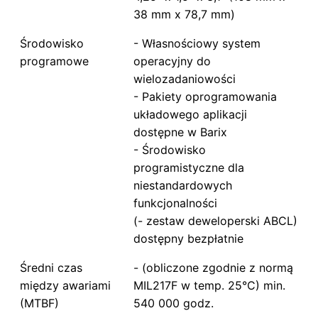
38 mm x 78,7 mm)
Środowisko
- Własnościowy system
programowe
operacyjny do
wielozadaniowości
- Pakiety oprogramowania
układowego aplikacji
dostępne w Barix
- Środowisko
programistyczne dla
niestandardowych
funkcjonalności
(- zestaw deweloperski ABCL)
dostępny bezpłatnie
Średni czas
- (obliczone zgodnie z normą
między awariami
MIL217F w temp. 25°C) min.
(MTBF)
540 000 godz.