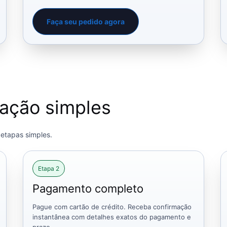
Faça seu pedido agora
tação simples
etapas simples.
Etapa 2
Pagamento completo
Pague com cartão de crédito. Receba confirmação
instantânea com detalhes exatos do pagamento e
prazo.