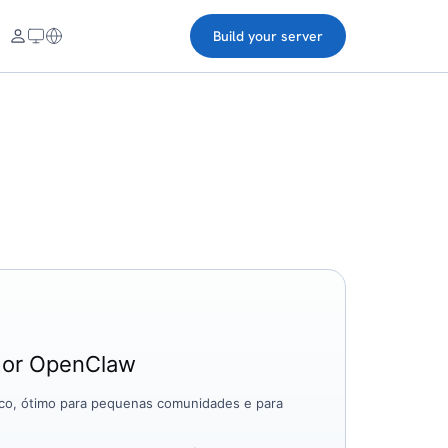
Build your server
idor OpenClaw
ico, ótimo para pequenas comunidades e para