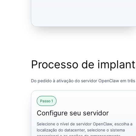
Processo de implan
Do pedido à ativação do servidor OpenClaw em três 
Passo 1
Configure seu servidor
Selecione o nível de servidor OpenClaw, escolha a
localização do datacenter, selecione o sistema
operacional e as opções de armazenamento.