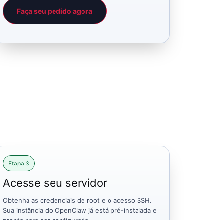
Faça seu pedido agora
Etapa 3
Acesse seu servidor
Obtenha as credenciais de root e o acesso SSH.
Sua instância do OpenClaw já está pré-instalada e
pronta para ser configurada.