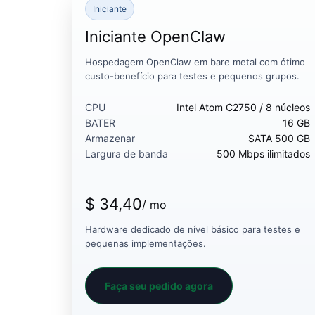
Iniciante
Iniciante OpenClaw
Hospedagem OpenClaw em bare metal com ótimo
custo-benefício para testes e pequenos grupos.
CPU
Intel Atom C2750 / 8 núcleos
BATER
16 GB
Armazenar
SATA 500 GB
Largura de banda
500 Mbps ilimitados
$ 34,40
/ mo
Hardware dedicado de nível básico para testes e
pequenas implementações.
Faça seu pedido agora