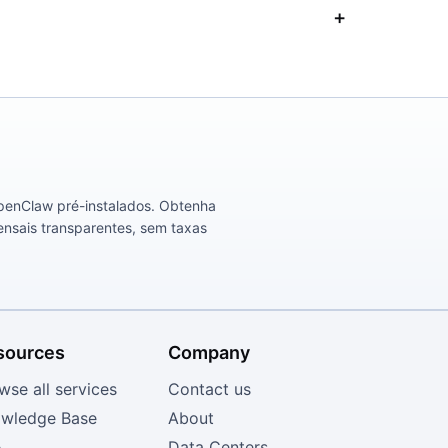
OpenClaw pré-instalados. Obtenha
nsais transparentes, sem taxas
sources
Company
wse all services
Contact us
wledge Base
About
A
Data Centers