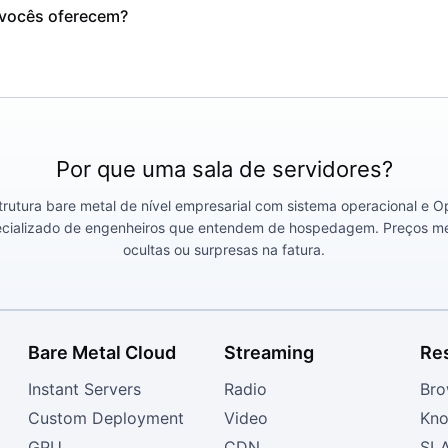
 vocês oferecem?
Por que uma sala de servidores?
rutura bare metal de nível empresarial com sistema operacional e 
ecializado de engenheiros que entendem de hospedagem. Preços me
ocultas ou surpresas na fatura.
Bare Metal Cloud
Streaming
Re
Instant Servers
Radio
Bro
Custom Deployment
Video
Kno
GPU
CDN
SL