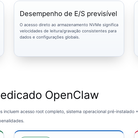
Desempenho de E/S previsível
O acesso direto ao armazenamento NVMe significa
velocidades de leitura/gravação consistentes para
dados e configurações globais.
 dedicado OpenClaw
dos incluem acesso root completo, sistema operacional pré-instalad
enalidades.