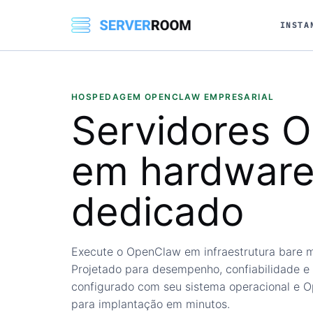
INSTA
HOSPEDAGEM OPENCLAW EMPRESARIAL
Servidores
O
em hardwar
dedicado
Execute o OpenClaw em infraestrutura bare me
Projetado para desempenho, confiabilidade e 
configurado com seu sistema operacional e O
para implantação em minutos.