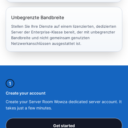
Unbegrenzte Bandbreite
Stellen Sie Ihre Dienste auf einem lizenzierten, dedizierten
Server der Enterprise-Klasse bereit, der mit unbegrenzter
Bandbreite und nicht gemeinsam genutzten
Netzwerkanschlüssen ausgestattet ist.
1
Create your account
Create your Server Room Wowza dedicated server account. It
takes just a few minutes.
Get started