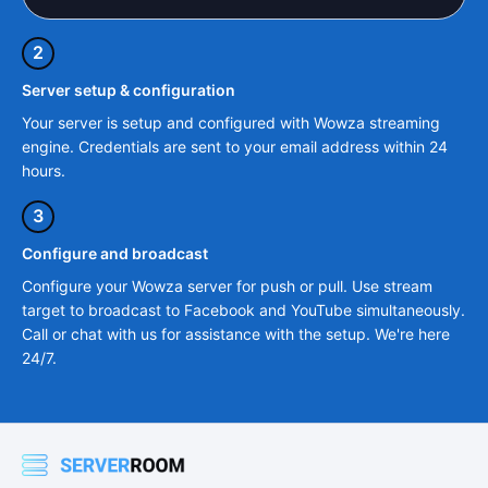
2
Server setup & configuration
Your server is setup and configured with Wowza streaming
engine. Credentials are sent to your email address within 24
hours.
3
Configure and broadcast
Configure your Wowza server for push or pull. Use stream
target to broadcast to Facebook and YouTube simultaneously.
Call or chat with us for assistance with the setup. We're here
24/7.