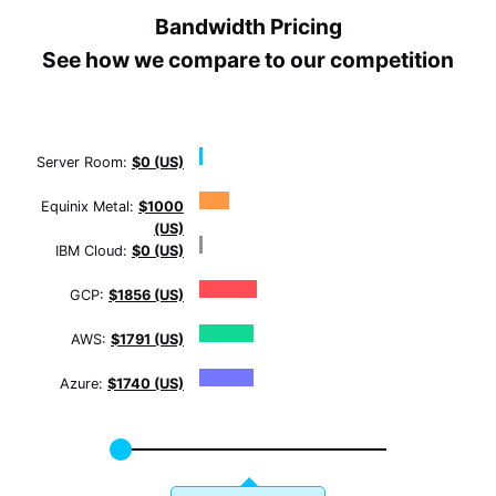
Bandwidth Pricing
See how we compare to our competition
Server Room:
$0 (US)
Equinix Metal:
$1000
(US)
IBM Cloud:
$0 (US)
GCP:
$1856 (US)
AWS:
$1791 (US)
Azure:
$1740 (US)