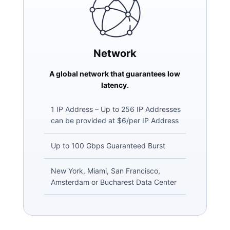
Network
A global network that guarantees low
latency.
1 IP Address – Up to 256 IP Addresses
can be provided at $6/per IP Address
Up to 100 Gbps Guaranteed Burst
New York, Miami, San Francisco,
Amsterdam or Bucharest Data Center