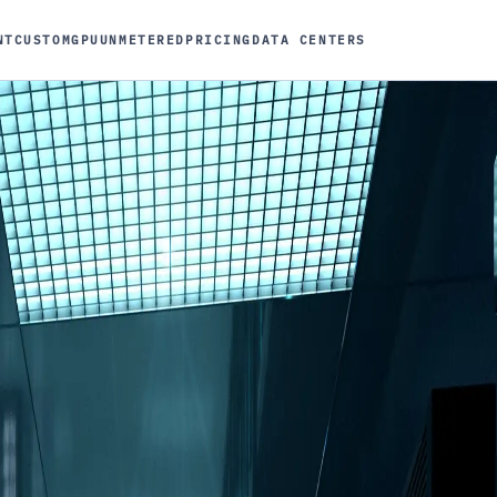
NT
CUSTOM
GPU
UNMETERED
PRICING
DATA CENTERS