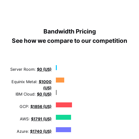
Bandwidth Pricing
See how we compare to our competition
Server Room:
$0 (US)
Equinix Metal:
$1000
(US)
IBM Cloud:
$0 (US)
GCP:
$1856 (US)
AWS:
$1791 (US)
Azure:
$1740 (US)