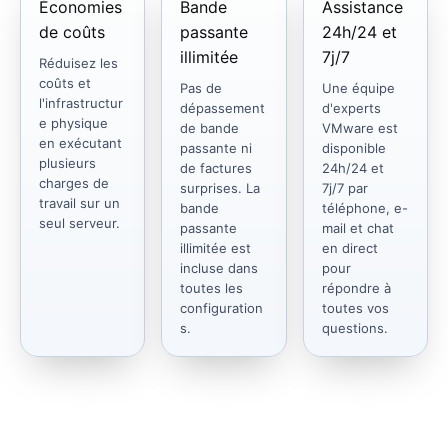
Économies
Bande
Assistance
de coûts
passante
24h/24 et
illimitée
7j/7
Réduisez les
coûts et
Pas de
Une équipe
l'infrastructur
dépassement
d'experts
e physique
de bande
VMware est
en exécutant
passante ni
disponible
plusieurs
de factures
24h/24 et
charges de
surprises. La
7j/7 par
travail sur un
bande
téléphone, e-
seul serveur.
passante
mail et chat
illimitée est
en direct
incluse dans
pour
toutes les
répondre à
configuration
toutes vos
s.
questions.