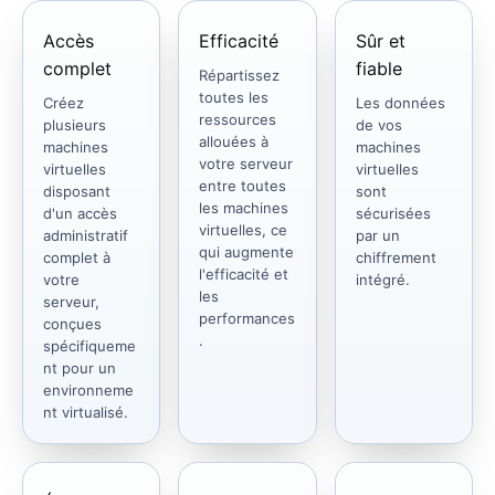
Accès
Efficacité
Sûr et
complet
fiable
Répartissez
toutes les
Créez
Les données
ressources
plusieurs
de vos
allouées à
machines
machines
votre serveur
virtuelles
virtuelles
entre toutes
disposant
sont
les machines
d'un accès
sécurisées
virtuelles, ce
administratif
par un
qui augmente
complet à
chiffrement
l'efficacité et
votre
intégré.
les
serveur,
performances
conçues
.
spécifiqueme
nt pour un
environneme
nt virtualisé.