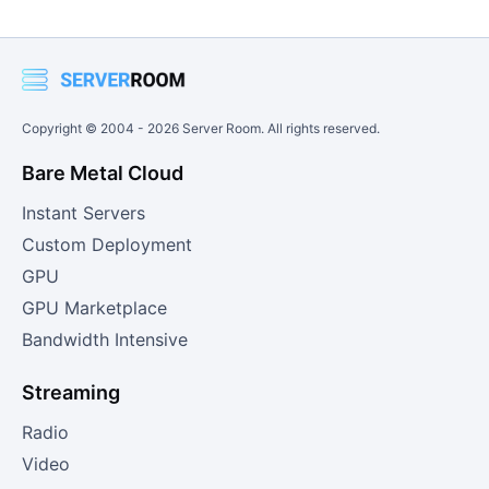
flux vidéo sera accessible depuis n'importe quel appareil
connecté à Internet.
Copyright © 2004 -
2026
Server Room. All rights reserved.
Bare Metal Cloud
Instant Servers
Custom Deployment
GPU
GPU Marketplace
Bandwidth Intensive
Streaming
Radio
Video