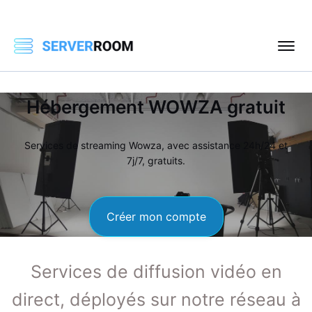
Hébergement WOWZA gratuit
Services de streaming Wowza, avec assistance 24h/24 et
7j/7, gratuits.
Créer mon compte
Services de diffusion vidéo en
direct, déployés sur notre réseau à